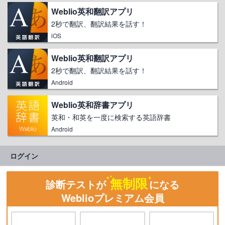
Weblio英和翻訳アプリ
2秒で翻訳、翻訳結果を話す！
iOS
Weblio英和翻訳アプリ
2秒で翻訳、翻訳結果を話す！
Android
Weblio英和辞書アプリ
英和・和英を一度に検索する英語辞書
Android
ログイン
無制限
診断テストが
になる
Weblioプレミアム会員