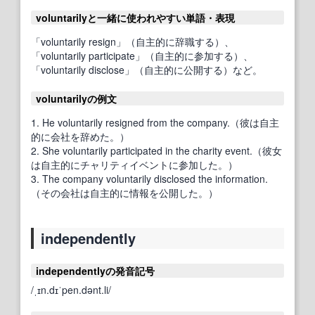
voluntarilyと一緒に使われやすい単語・表現
「voluntarily resign」（自主的に辞職する）、
「voluntarily participate」（自主的に参加する）、
「voluntarily disclose」（自主的に公開する）など。
voluntarilyの例文
1. He voluntarily resigned from the company.（彼は自主
的に会社を辞めた。）
2. She voluntarily participated in the charity event.（彼女
は自主的にチャリティイベントに参加した。）
3. The company voluntarily disclosed the information.
（その会社は自主的に情報を公開した。）
independently
independentlyの発音記号
/ˌɪn.dɪˈpen.dənt.li/