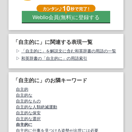
Weblio会員
(無料)
に登録する
「自主的に」に関連する表現一覧
「自主的に」を解説文に含む和英辞書の用語の一覧
和英辞書の「自主的に」の用語索引
「自主的に」のお隣キーワード
自主的
自主的な
自主的なもの
自主的な人類絶滅運動
自主的な保安
自主的な選択
自主的に
自主的に仕事を見つける姿勢が出世には必要