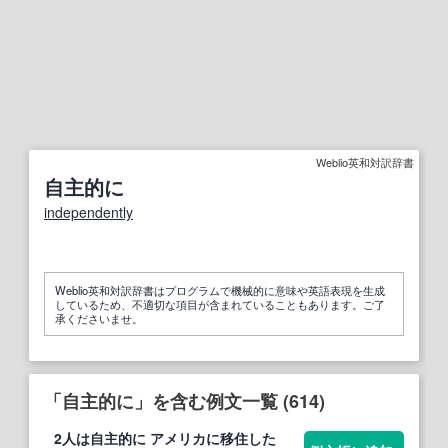
Weblio英和対訳辞書
自主的に
independently
Weblio英和対訳辞書はプログラムで機械的に意味や英語表現を生成
しているため、不適切な項目が含まれていることもあります。ご了
承くださいませ。
「自主的に」を含む例文一覧 (614)
2人は
自主的に
アメリカに移住した