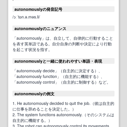
autonomouslyの発音記号
/ɔːˈtɒn.ə.məs.li/
autonomouslyのニュアンス
「autonomously」は、自立して、自律的に行動すること
を表す英単語である。自分自身の判断や決定により行動
を起こす状況を指す。
autonomouslyと一緒に使われやすい単語・表現
「autonomously decide」（自主的に決定する）、
「autonomously function」（自主的に機能する）、
「autonomously control」（自主的に制御する）など。
autonomouslyの例文
1. He autonomously decided to quit the job.（彼は自主的
に仕事を辞めることを決定した。）
2. The system functions autonomously.（そのシステムは
自主的に機能する。）
3. The robot can autonomously control its movements.