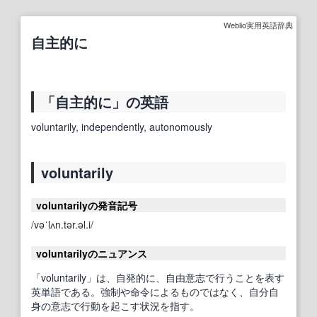
Weblio実用英語辞典
自主的に
「自主的に」の英語
voluntarily, independently, autonomously
voluntarily
voluntarilyの発音記号
/vəˈlʌn.tər.əl.i/
voluntarilyのニュアンス
「voluntarily」は、自発的に、自由意志で行うことを表す
英単語である。強制や命令によるものではなく、自分自
身の意志で行動を起こす状況を指す。