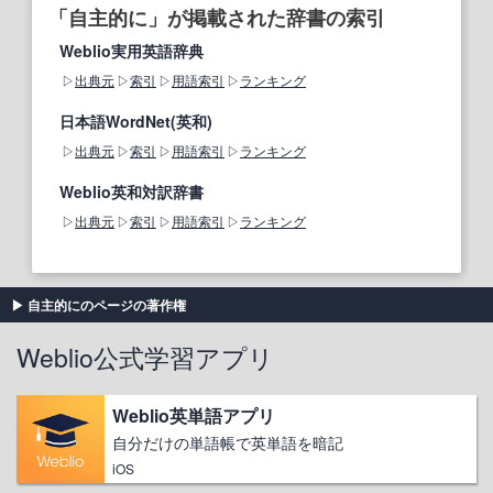
「自主的に」が掲載された辞書の索引
Weblio実用英語辞典
出典元
索引
用語索引
ランキング
日本語WordNet(英和)
出典元
索引
用語索引
ランキング
Weblio英和対訳辞書
出典元
索引
用語索引
ランキング
自主的にのページの著作権
Weblio公式学習アプリ
Weblio英単語アプリ
自分だけの単語帳で英単語を暗記
iOS