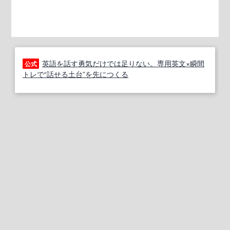
英語を話す勇気だけでは足りない。専用英文×瞬間
公式
トレで“話せる土台”を先につくる