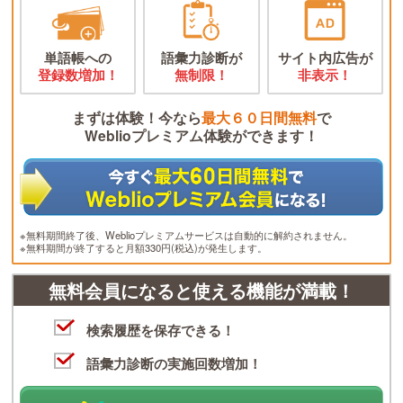
単語帳への
語彙力診断が
サイト内広告が
登録数増加！
無制限！
非表示！
まずは体験！今なら
最大６０日間無料
で
Weblioプレミアム体験ができます！
※無料期間終了後、Weblioプレミアムサービスは自動的に解約されません。
※無料期間が終了すると月額330円(税込)が発生します。
無料会員になると使える機能が満載！
検索履歴を保存できる！
語彙力診断の実施回数増加！