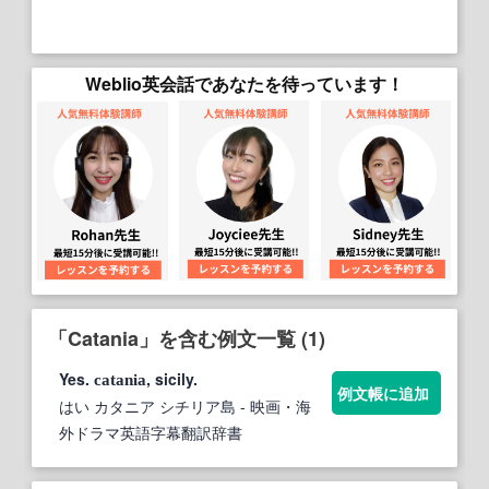
Weblio英会話であなたを待っています！
「Catania」を含む例文一覧 (1)
Yes.
, sicily.
catania
例文帳に追加
はい カタニア シチリア島
- 映画・海
外ドラマ英語字幕翻訳辞書