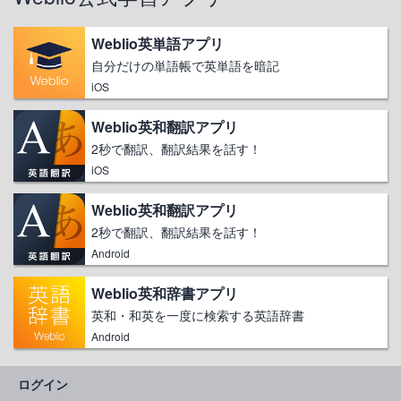
Weblio英単語アプリ
自分だけの単語帳で英単語を暗記
iOS
Weblio英和翻訳アプリ
2秒で翻訳、翻訳結果を話す！
iOS
Weblio英和翻訳アプリ
2秒で翻訳、翻訳結果を話す！
Android
Weblio英和辞書アプリ
英和・和英を一度に検索する英語辞書
Android
ログイン