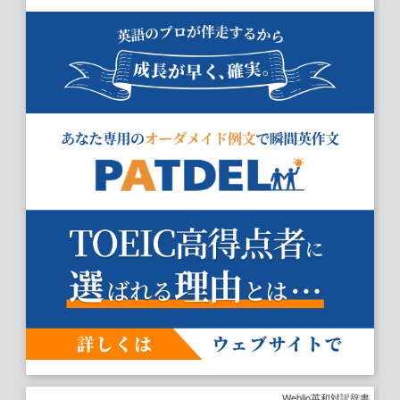
Weblio英和対訳辞書