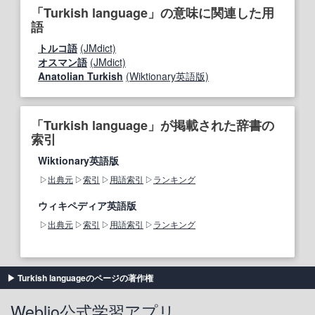
「Turkish language」の意味に関連した用
語
トルコ語
(JMdict)
オスマン語
(JMdict)
Anatolian Turkish
(Wiktionary英語版)
「Turkish language」が掲載された辞書の
索引
Wiktionary英語版
出典元
索引
用語索引
ランキング
ウィキペディア英語版
出典元
索引
用語索引
ランキング
Turkish languageのページの著作権
Weblio公式学習アプリ