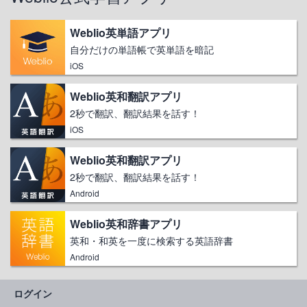
Weblio英単語アプリ
自分だけの単語帳で英単語を暗記
iOS
Weblio英和翻訳アプリ
2秒で翻訳、翻訳結果を話す！
iOS
Weblio英和翻訳アプリ
2秒で翻訳、翻訳結果を話す！
Android
Weblio英和辞書アプリ
英和・和英を一度に検索する英語辞書
Android
ログイン