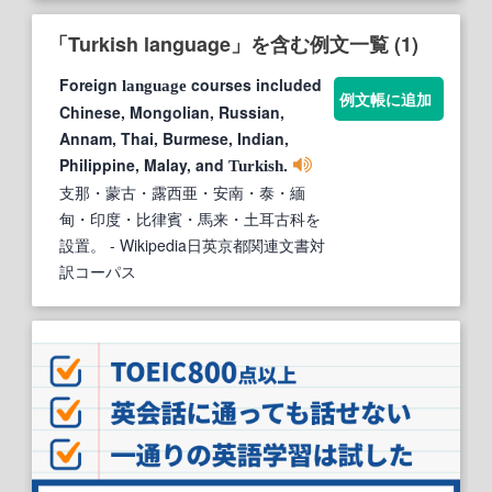
「Turkish language」を含む例文一覧 (1)
Foreign
courses included
language
例文帳に追加
Chinese, Mongolian, Russian,
Annam, Thai, Burmese, Indian,
Philippine, Malay, and
.
Turkish
支那・蒙古・露西亜・安南・泰・緬
甸・印度・比律賓・馬来・土耳古科を
設置。
- Wikipedia日英京都関連文書対
訳コーパス