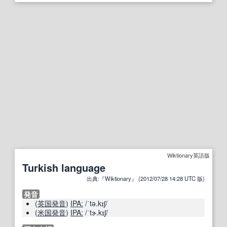
Wiktionary英語版
Turkish language
出典:『Wiktionary』 (2012/07/28 14:28 UTC 版)
発音
(
英国発音
)
IPA:
/ˈtə.kɪʃ/
(
米国発音
)
IPA:
/ˈtɝ.kɪʃ/