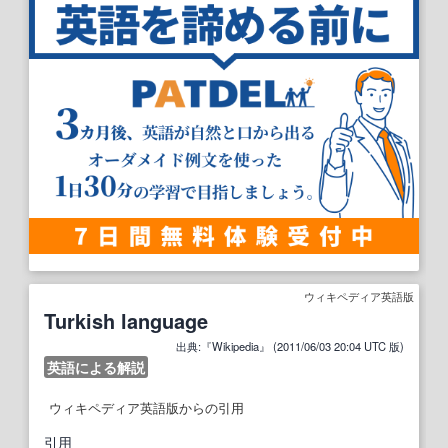
ウィキペディア英語版
Turkish language
出典:『Wikipedia』 (2011/06/03 20:04 UTC 版)
英語による解説
ウィキペディア英語版からの引用
引用