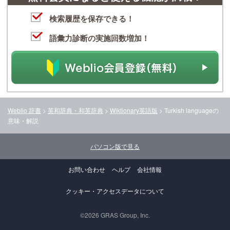
検索履歴を保存できる！
語彙力診断の実施回数増加！
Weblio 辞書
>
英和辞典・和英辞典
>
Wiktionary英語版
>
Turkish language
の
意味・解説
パソコン版で見る
お問い合わせ
ヘルプ
会社情報
クッキー・アクセスデータについて
©2026 GRAS Group, Inc.