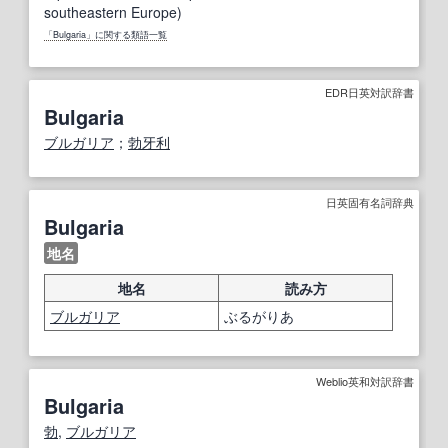
southeastern Europe)
「Bulgaria」に関する類語一覧
EDR日英対訳辞書
Bulgaria
ブルガリア
；
勃牙利
日英固有名詞辞典
Bulgaria
地名
地名
読み方
ブルガリア
ぶるがりあ
Weblio英和対訳辞書
Bulgaria
勃
,
ブルガリア