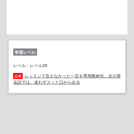
学習レベル
レベル：レベル29
レッスンで言えなかった一言を専用教材化。次の英
公式
会話では、迷わずスッと口から出る