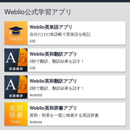
Weblio公式学習アプリ
Weblio英単語アプリ
自分だけの単語帳で英単語を暗記
iOS
Weblio英和翻訳アプリ
2秒で翻訳、翻訳結果を話す！
iOS
Weblio英和翻訳アプリ
2秒で翻訳、翻訳結果を話す！
Android
Weblio英和辞書アプリ
英和・和英を一度に検索する英語辞書
Android