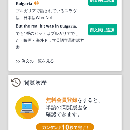
例文帳に追加
Bulgaria
ブルガリアで話されているスラヴ
語
- 日本語WordNet
But the real hit was in
.
bulgaria
例文帳に追加
でも1番のヒットはブルガリアでし
た
- 映画・海外ドラマ英語字幕翻訳辞
書
>> 例文の一覧を見る
閲覧履歴
をすると、
無料会員登録
単語の閲覧履歴を
確認できます。