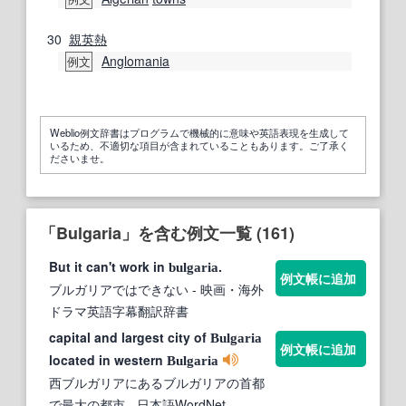
30
親
英
熱
Anglomania
例文
Weblio例文辞書はプログラムで機械的に意味や英語表現を生成して
いるため、不適切な項目が含まれていることもあります。ご了承く
ださいませ。
「Bulgaria」を含む例文一覧 (161)
But it can't work in
.
bulgaria
例文帳に追加
ブルガリアではできない
- 映画・海外
ドラマ英語字幕翻訳辞書
capital and largest city of
Bulgaria
例文帳に追加
located in western
Bulgaria
西ブルガリアにあるブルガリアの首都
で最大の都市
- 日本語WordNet