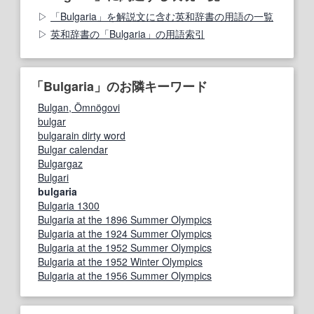
「Bulgaria」を解説文に含む英和辞書の用語の一覧
英和辞書の「Bulgaria」の用語索引
「Bulgaria」のお隣キーワード
Bulgan, Ömnögovi
bulgar
bulgarain dirty word
Bulgar calendar
Bulgargaz
Bulgari
bulgaria
Bulgaria 1300
Bulgaria at the 1896 Summer Olympics
Bulgaria at the 1924 Summer Olympics
Bulgaria at the 1952 Summer Olympics
Bulgaria at the 1952 Winter Olympics
Bulgaria at the 1956 Summer Olympics