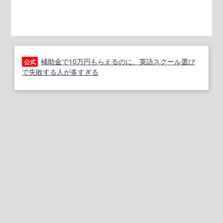
補助金で10万円もらえるのに、英語スクール選び
公式
で失敗する人が多すぎる