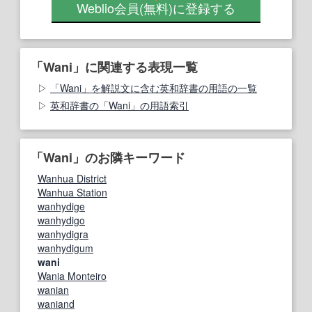
Weblio会員
(無料)
に登録する
「Wani」に関連する表現一覧
「Wani」を解説文に含む英和辞書の用語の一覧
英和辞書の「Wani」の用語索引
「Wani」のお隣キーワード
Wanhua District
Wanhua Station
wanhydige
wanhydigo
wanhydigra
wanhydigum
wani
Wania Monteiro
wanian
waniand