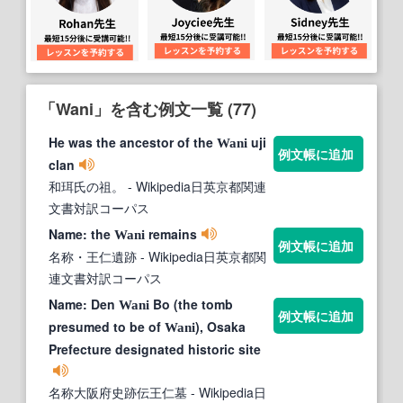
「Wani」を含む例文一覧 (77)
He was the ancestor of the
uji
Wani
例文帳に追加
clan
和珥氏の祖。
- Wikipedia日英京都関連
文書対訳コーパス
Name: the
remains
Wani
例文帳に追加
名称・王仁遺跡
- Wikipedia日英京都関
連文書対訳コーパス
Name: Den
Bo (the tomb
Wani
例文帳に追加
presumed to be of
), Osaka
Wani
Prefecture designated historic site
名称大阪府史跡伝王仁墓
- Wikipedia日