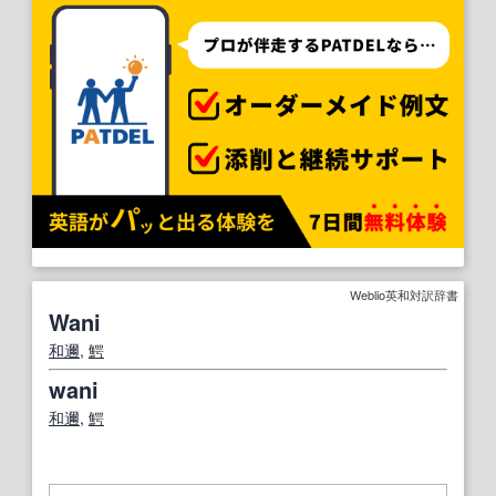
Weblio英和対訳辞書
Wani
和邇
,
鰐
wani
和邇
,
鰐