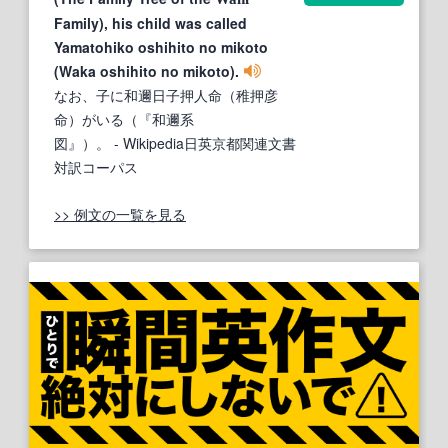
Family), his child was called
Yamatohiko oshihito no mikoto
(Waka oshihito no mikoto).
なお、子に和邇日子押人命（稚押彦
命）がいる（『和邇系
図』）。
- Wikipedia日英京都関連文書
対訳コーパス
>> 例文の一覧を見る