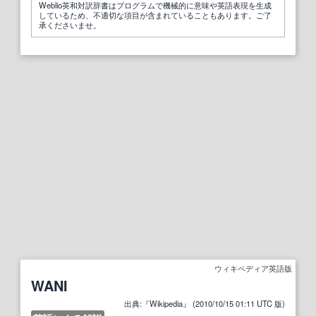
Weblio英和対訳辞書はプログラムで機械的に意味や英語表現を生成
しているため、不適切な項目が含まれていることもあります。ご了
承くださいませ。
ウィキペディア英語版
WANI
出典:『Wikipedia』 (2010/10/15 01:11 UTC 版)