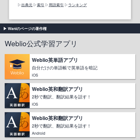
出典元
索引
用語索引
ランキング
Waniのページの著作権
Weblio公式学習アプリ
Weblio英単語アプリ
自分だけの単語帳で英単語を暗記
iOS
Weblio英和翻訳アプリ
2秒で翻訳、翻訳結果を話す！
iOS
Weblio英和翻訳アプリ
2秒で翻訳、翻訳結果を話す！
Android