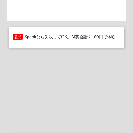
Speakなら失敗してOK。AI英会話を180円で体験
公式