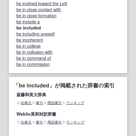
be inclined toward the Left
be in close contact with
be in close formation
be include a
be included
be including oneself
be incoherent
be in college
be in collusion with
be in command of
be in commission
「be included」が掲載された辞書の索引
斎藤和英大辞典
出典元
索引
用語索引
ランキング
Weblio英和対訳辞書
出典元
索引
用語索引
ランキング