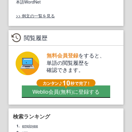
本語WordNet
>> 例文の一覧を見る
閲覧履歴
をすると、
無料会員登録
単語の閲覧履歴を
確認できます。
Weblio会員
(無料)
に登録する
検索ランキング
1.
employee