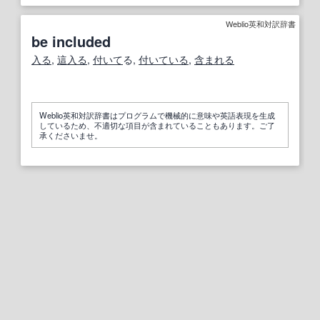
Weblio英和対訳辞書
be included
入る
,
這入る
,
付いて
る,
付いている
,
含まれる
Weblio英和対訳辞書はプログラムで機械的に意味や英語表現を生成
しているため、不適切な項目が含まれていることもあります。ご了
承くださいませ。