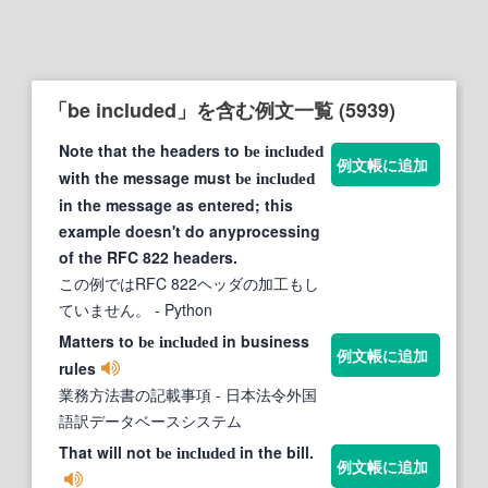
「be included」を含む例文一覧 (5939)
Note that the headers to
be
included
例文帳に追加
with the message must
be
included
in the message as entered; this
example doesn't do anyprocessing
of the RFC 822 headers.
この例ではRFC 822ヘッダの加工もし
ていません。
- Python
Matters to
in business
be
included
例文帳に追加
rules
業務方法書の記載事項
- 日本法令外国
語訳データベースシステム
That will not
in the bill.
be
included
例文帳に追加