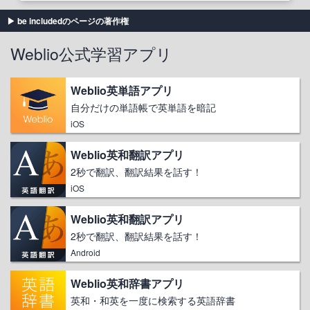
be includedのページの著作権
Weblio公式学習アプリ
Weblio英単語アプリ
自分だけの単語帳で英単語を暗記
iOS
Weblio英和翻訳アプリ
2秒で翻訳、翻訳結果を話す！
iOS
Weblio英和翻訳アプリ
2秒で翻訳、翻訳結果を話す！
Android
Weblio英和辞書アプリ
英和・和英を一度に検索する英語辞書