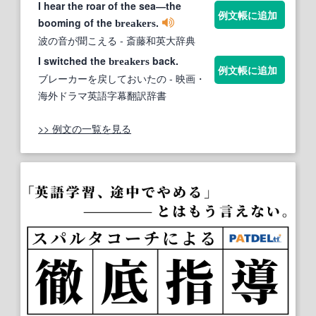
I hear the roar of the sea―the
例文帳に追加
booming of the
.
breakers
波の音が聞こえる
- 斎藤和英大辞典
I switched the
back.
breakers
例文帳に追加
ブレーカーを戻しておいたの
- 映画・
海外ドラマ英語字幕翻訳辞書
>> 例文の一覧を見る