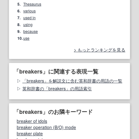
5.
Thesaurus
6.
various
7.
used in
8.
using
9.
because
10.
use
もっとランキングを見る
「breakers」に関連する表現一覧
「breakers」を解説文に含む英和辞書の用語の一覧
英和辞書の「breakers」の用語索引
「breakers」のお隣キーワード
breaker of idols
breaker operation (B/O) mode
breaker plate