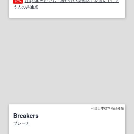
月3,000円台でも「続かない英会話」を選んでしま
公式
う人の共通点
和英日本標準商品分類
Breakers
ブレーカ