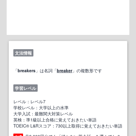
文法情報
「
breakers
」は名詞「
breaker
」の複数形です
学習レベル
レベル：レベル7
学校レベル：大学以上の水準
大学入試：最難関大対策レベル
英検：準1級以上合格に覚えておきたい単語
TOEIC® L&Rスコア：730以上取得に覚えておきたい単語