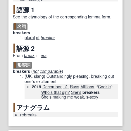
語源 1
See the
etymology
of the
corresponding
lemma
form.
名詞
breakers
plural
of
breaker
語源 2
From
break
+‎
-
ers
.
形容詞
breakers
(
not
comparable
)
(
UK
,
slang
)
Outstandingly
pleasing
,
breaking out
oneˈs excitement.
2019
December
12
,
Russ
Millions
, “
Cookie
”‎:
Who's that girl?
She's
breakers
She's
making
me
weak
, s-sexy
アナグラム
rebreaks