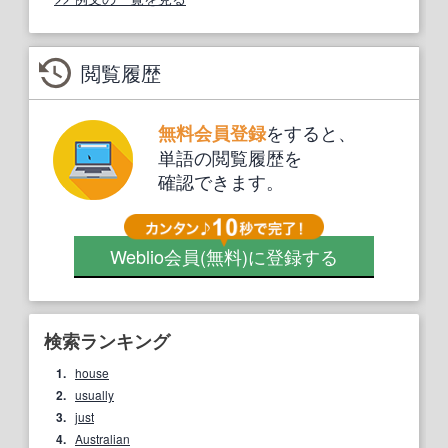
閲覧履歴
をすると、
無料会員登録
単語の閲覧履歴を
確認できます。
Weblio会員
(無料)
に登録する
検索ランキング
1.
house
2.
usually
3.
just
4.
Australian