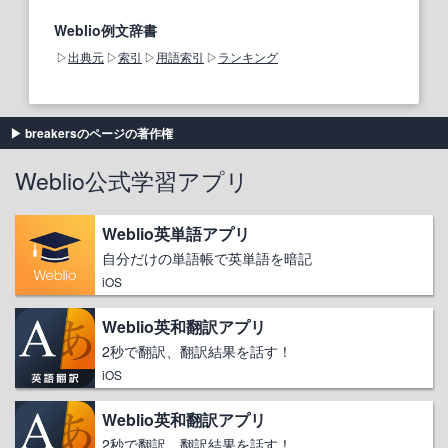
Weblio例文辞書
出典元
索引
用語索引
ランキング
breakersのページの著作権
Weblio公式学習アプリ
Weblio英単語アプリ
自分だけの単語帳で英単語を暗記
iOS
Weblio英和翻訳アプリ
2秒で翻訳、翻訳結果を話す！
iOS
Weblio英和翻訳アプリ
2秒で翻訳、翻訳結果を話す！