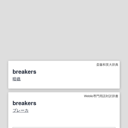
斎藤和英大辞典
breakers
暗礁
Weblio専門用語対訳辞書
breakers
ブレーカ