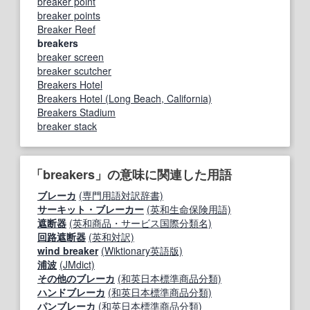
breaker point
breaker points
Breaker Reef
breakers
breaker screen
breaker scutcher
Breakers Hotel
Breakers Hotel (Long Beach, California)
Breakers Stadium
breaker stack
「breakers」の意味に関連した用語
ブレーカ
(専門用語対訳辞書)
サーキット・ブレーカー
(英和生命保険用語)
遮断器
(英和商品・サービス国際分類名)
回路遮断器
(英和対訳)
wind breaker
(Wiktionary英語版)
浦波
(JMdict)
その他のブレーカ
(和英日本標準商品分類)
ハンドブレーカ
(和英日本標準商品分類)
パンブレーカ
(和英日本標準商品分類)