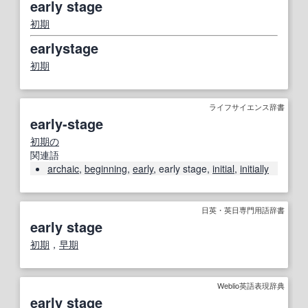
early stage
初期
earlystage
初期
ライフサイエンス辞書
early-stage
初期の
関連語
archaic
,
beginning
,
early
, early stage,
initial
,
initially
日英・英日専門用語辞書
early stage
初期
，
早期
Weblio英語表現辞典
early stage