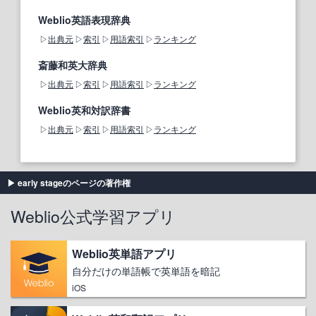
Weblio英語表現辞典
出典元
索引
用語索引
ランキング
斎藤和英大辞典
出典元
索引
用語索引
ランキング
Weblio英和対訳辞書
出典元
索引
用語索引
ランキング
early stageのページの著作権
Weblio公式学習アプリ
Weblio英単語アプリ
自分だけの単語帳で英単語を暗記
iOS