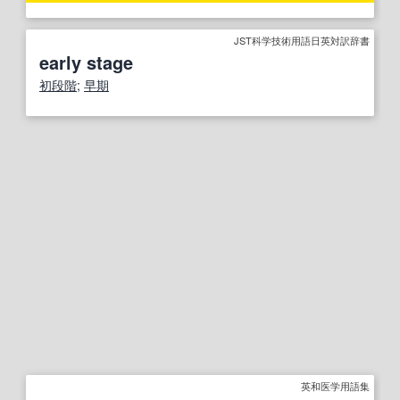
JST科学技術用語日英対訳辞書
early stage
初段階
;
早期
英和医学用語集