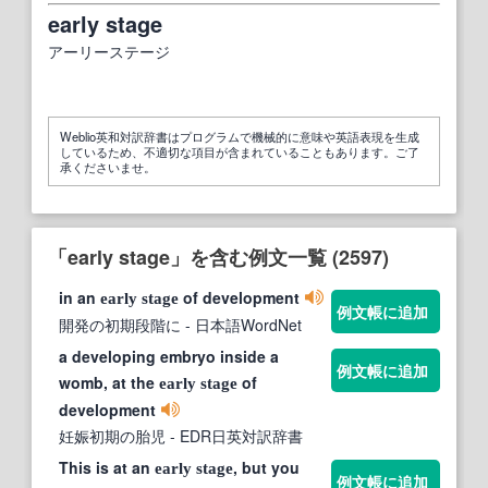
early stage
アーリーステージ
Weblio英和対訳辞書はプログラムで機械的に意味や英語表現を生成
しているため、不適切な項目が含まれていることもあります。ご了
承くださいませ。
「early stage」を含む例文一覧 (2597)
in an
of development
early
stage
例文帳に追加
開発の初期段階に
- 日本語WordNet
a developing embryo inside a
例文帳に追加
womb, at the
of
early
stage
development
妊娠初期の胎児
- EDR日英対訳辞書
This is at an
, but you
early
stage
例文帳に追加