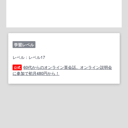
学習レベル
レベル：レベル17
60代からのオンライン英会話。オンライン説明会
公式
に参加で初月480円から！