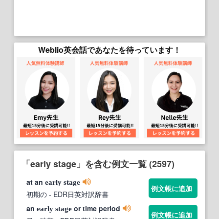
Weblio英会話であなたを待っています！
「early stage」を含む例文一覧 (2597)
at an
early
stage
例文帳に追加
初期の
- EDR日英対訳辞書
an
or time period
early
stage
例文帳に追加