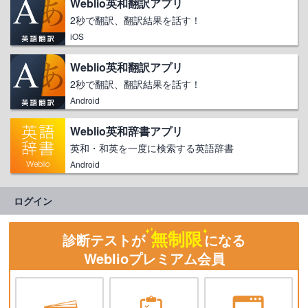
Weblio英和翻訳アプリ
2秒で翻訳、翻訳結果を話す！
iOS
Weblio英和翻訳アプリ
2秒で翻訳、翻訳結果を話す！
Android
Weblio英和辞書アプリ
英和・和英を一度に検索する英語辞書
Android
ログイン
無制限
診断テストが
になる
Weblioプレミアム会員