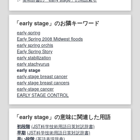
「early stage」のお隣キーワード
early-spring
Early Spring 2008 Midwest floods
early spring orchis
Early Spring Story
early stabilization
early stachyurus
early stage
early-stage breast cancer
early stage breast cancers
early-stage cancer
EARLY STAGE CONTROL
「early stage」の意味に関連した用語
初段階
(JST科学技術用語日英対訳辞書)
早期
(JST科学技術用語日英対訳辞書)
早い段階
(英語表現辞典)