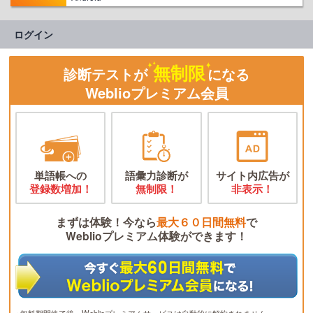
ログイン
無制限
診断テストが
になる
Weblioプレミアム会員
単語帳への
語彙力診断が
サイト内広告が
登録数増加！
無制限！
非表示！
まずは体験！今なら
最大６０日間無料
で
Weblioプレミアム体験ができます！