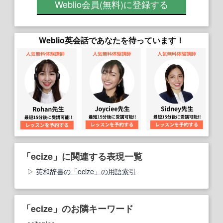
Weblio会員
(無料)
に登録する
Weblio英会話であなたを待っています！
「ecize」に関連する表現一覧
英和辞書の「ecize」の用語索引
「ecize」のお隣キーワード