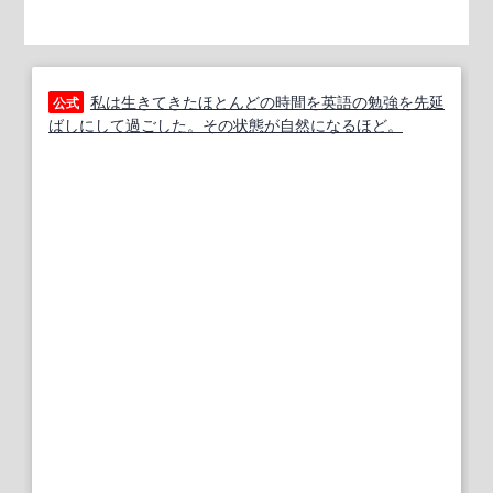
私は生きてきたほとんどの時間を英語の勉強を先延
公式
ばしにして過ごした。その状態が自然になるほど。