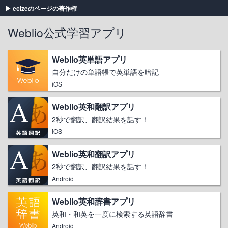
ecizeのページの著作権
Weblio公式学習アプリ
Weblio英単語アプリ
自分だけの単語帳で英単語を暗記
iOS
Weblio英和翻訳アプリ
2秒で翻訳、翻訳結果を話す！
iOS
Weblio英和翻訳アプリ
2秒で翻訳、翻訳結果を話す！
Android
Weblio英和辞書アプリ
英和・和英を一度に検索する英語辞書
Android