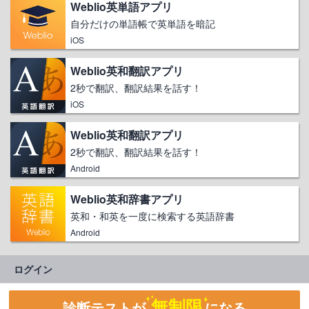
Weblio英単語アプリ
自分だけの単語帳で英単語を暗記
iOS
Weblio英和翻訳アプリ
2秒で翻訳、翻訳結果を話す！
iOS
Weblio英和翻訳アプリ
2秒で翻訳、翻訳結果を話す！
Android
Weblio英和辞書アプリ
英和・和英を一度に検索する英語辞書
Android
ログイン
無制限
診断テストが
になる