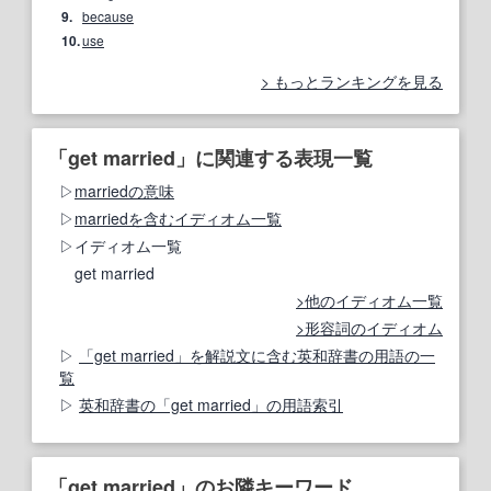
9.
because
10.
use
もっとランキングを見る
「get married」に関連する表現一覧
marriedの意味
marriedを含むイディオム一覧
イディオム一覧
get married
他のイディオム一覧
形容詞のイディオム
「get married」を解説文に含む英和辞書の用語の一
覧
英和辞書の「get married」の用語索引
「get married」のお隣キーワード