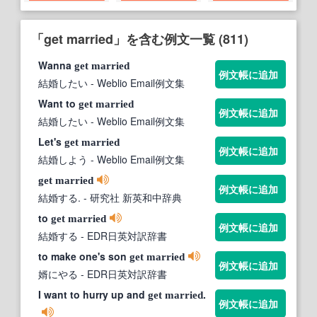
「get married」を含む例文一覧 (811)
Wanna
get
married
例文帳に追加
結婚したい
- Weblio Email例文集
Want to
get
married
例文帳に追加
結婚したい
- Weblio Email例文集
Let's
get
married
例文帳に追加
結婚しよう
- Weblio Email例文集
get
married
例文帳に追加
結婚する.
- 研究社 新英和中辞典
to
get
married
例文帳に追加
結婚する
- EDR日英対訳辞書
to make one's son
get
married
例文帳に追加
婿にやる
- EDR日英対訳辞書
I want to hurry up and
.
get
married
例文帳に追加