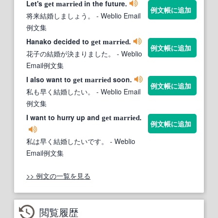
Let's
in the future.
get
married
例文帳に追加
将来結婚しましょう。
- Weblio Email
例文集
Hanako decided to
.
get
married
例文帳に追加
花子の結婚が決まりました。
- Weblio
Email例文集
I also want to
soon.
get
married
例文帳に追加
私も早く結婚したい。
- Weblio Email
例文集
I want to hurry up and
.
get
married
例文帳に追加
私は早く結婚したいです。
- Weblio
Email例文集
>> 例文の一覧を見る
閲覧履歴