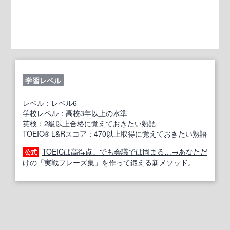
学習レベル
レベル：レベル6
学校レベル：高校3年以上の水準
英検：2級以上合格に覚えておきたい熟語
TOEIC® L&Rスコア：470以上取得に覚えておきたい熟語
TOEICは高得点。でも会議では固まる…→あなただ
公式
けの「実戦フレーズ集」を作って鍛える新メソッド。