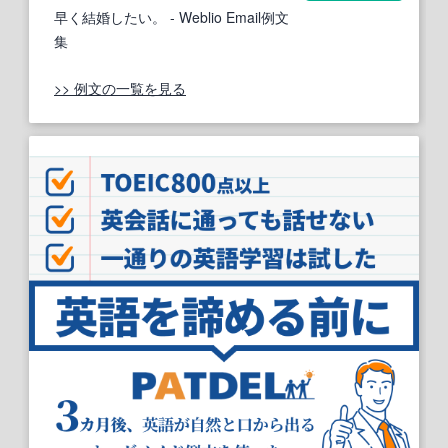
早く結婚したい。
- Weblio Email例文
集
>> 例文の一覧を見る