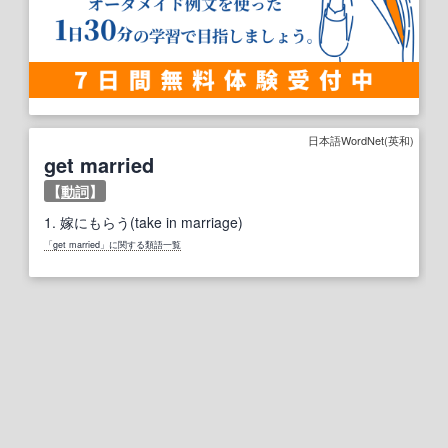
日本語WordNet(英和)
get married
【
動詞
】
1.
嫁にもらう(take in marriage)
「get married」に関する類語一覧