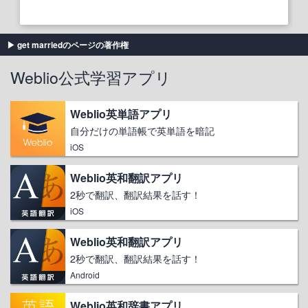
get marriedのページの著作権
Weblio公式学習アプリ
Weblio英単語アプリ
自分だけの単語帳で英単語を暗記
iOS
Weblio英和翻訳アプリ
2秒で翻訳、翻訳結果を話す！
iOS
Weblio英和翻訳アプリ
2秒で翻訳、翻訳結果を話す！
Android
Weblio英和辞書アプリ