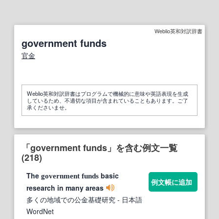
Weblio英和対訳辞書
government funds
官金
Weblio英和対訳辞書はプログラムで機械的に意味や英語表現を生成
しているため、不適切な項目が含まれていることもあります。ご了
承くださいませ。
「government funds」を含む例文一覧
(218)
The
basic
government
funds
例文帳に追加
research in many areas
多くの地域での公金基礎研究
- 日本語
WordNet