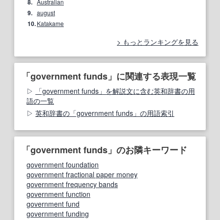
8.
Australian
9.
august
10.
Katakame
もっとランキングを見る
「government funds」に関連する表現一覧
「government funds」を解説文に含む英和辞書の用
語の一覧
英和辞書の「government funds」の用語索引
「government funds」のお隣キーワード
government foundation
government fractional paper money
government frequency bands
government function
government fund
government funding