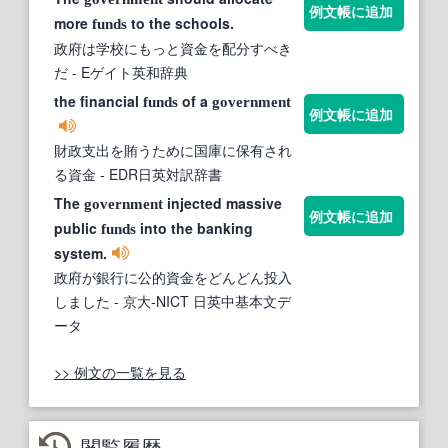
例文帳に追加
more
to the schools.
funds
政府は学校にもっと資金を配分すべき
だ
- Eゲイト英和辞典
the financial
of a
funds
government
例文帳に追加
財政支出を賄うために国庫に保有され
る資金
- EDR日英対訳辞書
The
injected massive
government
例文帳に追加
public
into the banking
funds
system.
政府が銀行に公的資金をどんどん投入
しました
- 京大-NICT 日英中基本文デ
ータ
>> 例文の一覧を見る
閲覧履歴