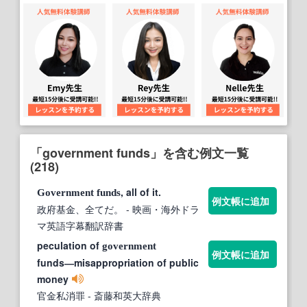
「government funds」を含む例文一覧
(218)
, all of it.
Government
funds
例文帳に追加
政府基金、全てだ。
- 映画・海外ドラ
マ英語字幕翻訳辞書
peculation of
government
例文帳に追加
funds―misappropriation of public
money
官金私消罪
- 斎藤和英大辞典