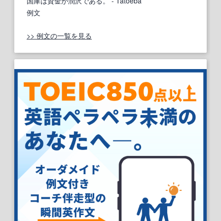
国庫は資金が潤沢である。
- Tatoeba
例文
>> 例文の一覧を見る