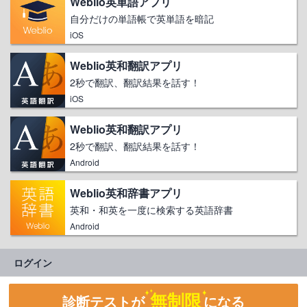
Weblio英単語アプリ
自分だけの単語帳で英単語を暗記
iOS
Weblio英和翻訳アプリ
2秒で翻訳、翻訳結果を話す！
iOS
Weblio英和翻訳アプリ
2秒で翻訳、翻訳結果を話す！
Android
Weblio英和辞書アプリ
英和・和英を一度に検索する英語辞書
Android
ログイン
無制限
診断テストが
になる