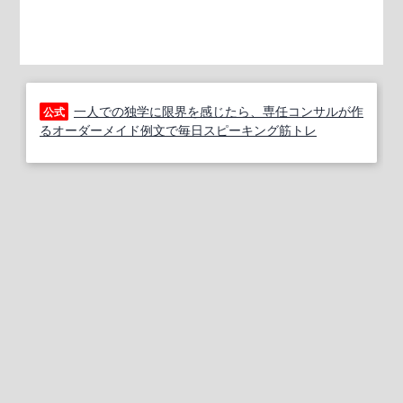
一人での独学に限界を感じたら、専任コンサルが作
公式
るオーダーメイド例文で毎日スピーキング筋トレ