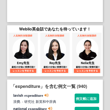
Weblio英会話であなたを待っています！
「expenditure」を含む例文一覧 (940)
lavish
expenditure
例文帳に追加
浪費.
- 研究社 新英和中辞典
national
expenditure