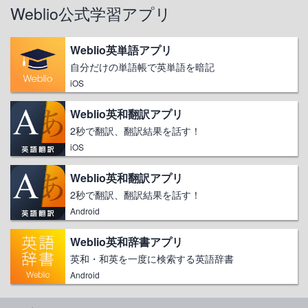
Weblio公式学習アプリ
Weblio英単語アプリ
自分だけの単語帳で英単語を暗記
iOS
Weblio英和翻訳アプリ
2秒で翻訳、翻訳結果を話す！
iOS
Weblio英和翻訳アプリ
2秒で翻訳、翻訳結果を話す！
Android
Weblio英和辞書アプリ
英和・和英を一度に検索する英語辞書
Android