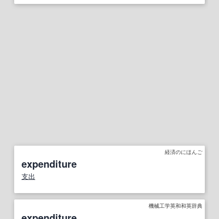
経済のにほんご
expenditure
支出
機械工学英和和英辞典
expenditure