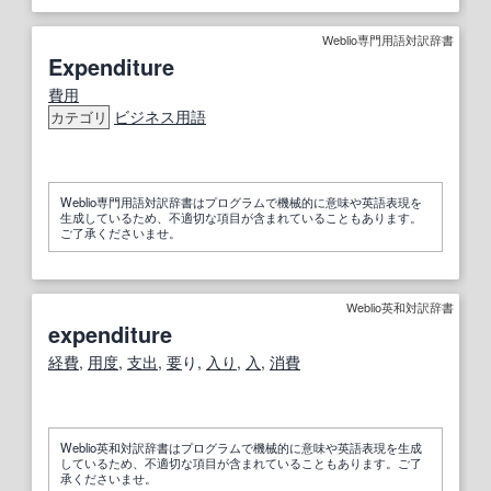
Weblio専門用語対訳辞書
Expenditure
費用
ビジネス用語
カテゴリ
Weblio専門用語対訳辞書はプログラムで機械的に意味や英語表現を
生成しているため、不適切な項目が含まれていることもあります。
ご了承くださいませ。
Weblio英和対訳辞書
expenditure
経費
,
用度
,
支出
,
要
り,
入り
,
入
,
消費
Weblio英和対訳辞書はプログラムで機械的に意味や英語表現を生成
しているため、不適切な項目が含まれていることもあります。ご了
承くださいませ。