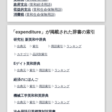
政府支出
(英和経済用語)
収益的支出
(英和生命保険用語)
消費税
(英和生命保険用語)
「expenditure」が掲載された辞書の索引
研究社 新英和中辞典
出典元
索引
用語索引
ランキング
カテゴリ
品詞別索引
Eゲイト英和辞典
出典元
索引
用語索引
ランキング
経済のにほんご
出典元
索引
用語索引
ランキング
機械工学英和和英辞典
出典元
索引
用語索引
ランキング
法令用語日英標準対訳辞書