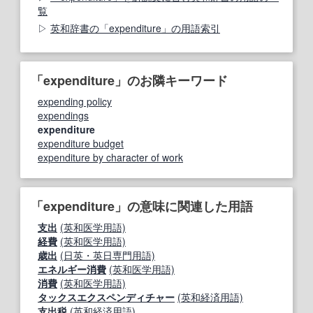
覧
英和辞書の「expenditure」の用語索引
「expenditure」のお隣キーワード
expending policy
expendings
expenditure
expenditure budget
expenditure by character of work
「expenditure」の意味に関連した用語
支出
(英和医学用語)
経費
(英和医学用語)
歳出
(日英・英日専門用語)
エネルギー消費
(英和医学用語)
消費
(英和医学用語)
タックスエクスペンディチャー
(英和経済用語)
支出税
(英和経済用語)