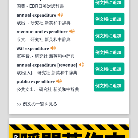
例文帳に追加
国費
- EDR日英対訳辞書
annual
expenditure
例文帳に追加
歳出.
- 研究社 新英和中辞典
revenue and
expenditure
例文帳に追加
収支.
- 研究社 新英和中辞典
war
expenditure
例文帳に追加
軍事費.
- 研究社 新英和中辞典
annual
[revenue]
expenditure
例文帳に追加
歳出[入].
- 研究社 新英和中辞典
public
expenditure
例文帳に追加
公共支出.
- 研究社 新英和中辞典
>> 例文の一覧を見る