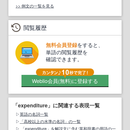
>> 例文の一覧を見る
閲覧履歴
をすると、
無料会員登録
単語の閲覧履歴を
確認できます。
Weblio会員
(無料)
に登録する
「expenditure」に関連する表現一覧
英語の名詞一覧
「高校以上の水準の名詞」の一覧
「expenditure」を解説文に含む英和辞書の用語の一