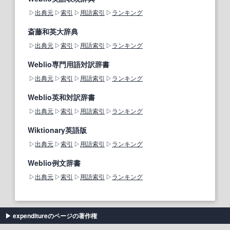
出典元
索引
用語索引
ランキング
斎藤和英大辞典
出典元
索引
用語索引
ランキング
Weblio専門用語対訳辞書
出典元
索引
用語索引
ランキング
Weblio英和対訳辞書
出典元
索引
用語索引
ランキング
Wiktionary英語版
出典元
索引
用語索引
ランキング
Weblio例文辞書
出典元
索引
用語索引
ランキング
expenditureのページの著作権