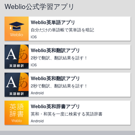
Weblio公式学習アプリ
Weblio英単語アプリ
自分だけの単語帳で英単語を暗記
iOS
Weblio英和翻訳アプリ
2秒で翻訳、翻訳結果を話す！
iOS
Weblio英和翻訳アプリ
2秒で翻訳、翻訳結果を話す！
Android
Weblio英和辞書アプリ
英和・和英を一度に検索する英語辞書
Android