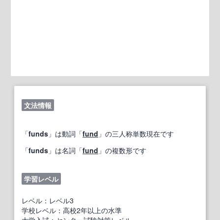
文法情報
「
funds
」は動詞「
fund
」の三人称単数現在です
「
funds
」は名詞「
fund
」の複数形です
学習レベル
レベル：レベル3
学校レベル：高校2年以上の水準