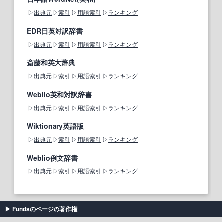
出典元
索引
用語索引
ランキング
EDR日英対訳辞書
出典元
索引
用語索引
ランキング
斎藤和英大辞典
出典元
索引
用語索引
ランキング
Weblio英和対訳辞書
出典元
索引
用語索引
ランキング
Wiktionary英語版
出典元
索引
用語索引
ランキング
Weblio例文辞書
出典元
索引
用語索引
ランキング
Fundsのページの著作権