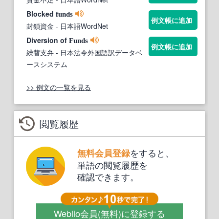
Blocked
funds
例文帳に追加
封鎖資金
- 日本語WordNet
Diversion of
Funds
例文帳に追加
繰替支弁
- 日本法令外国語訳データベ
ースシステム
>> 例文の一覧を見る
閲覧履歴
をすると、
無料会員登録
単語の閲覧履歴を
確認できます。
Weblio会員
(無料)
に登録する