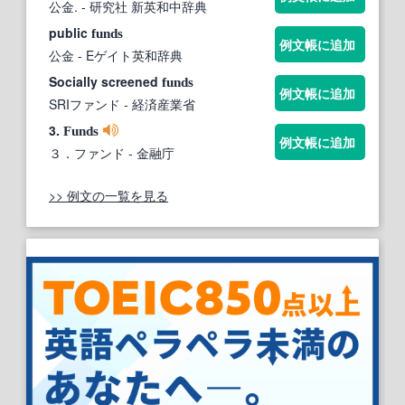
公金.
- 研究社 新英和中辞典
public
funds
例文帳に追加
公金
- Eゲイト英和辞典
Socially screened
funds
例文帳に追加
SRIファンド
- 経済産業省
3.
Funds
例文帳に追加
３．ファンド
- 金融庁
>> 例文の一覧を見る