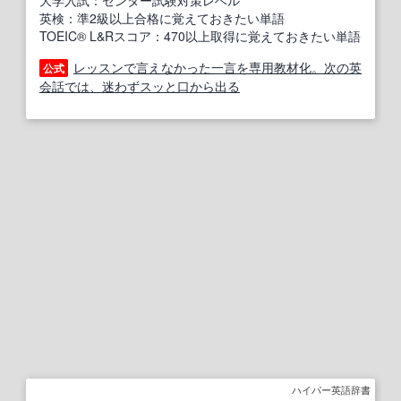
大学入試：センター試験対策レベル
英検：準2級以上合格に覚えておきたい単語
TOEIC® L&Rスコア：470以上取得に覚えておきたい単語
レッスンで言えなかった一言を専用教材化。次の英
公式
会話では、迷わずスッと口から出る
ハイパー英語辞書