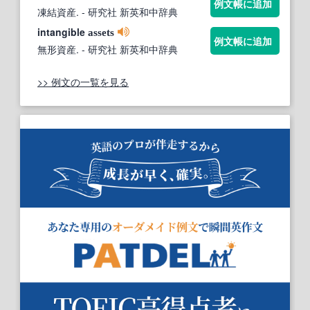
例文帳に追加
凍結資産.
- 研究社 新英和中辞典
intangible
assets
例文帳に追加
無形資産.
- 研究社 新英和中辞典
>> 例文の一覧を見る