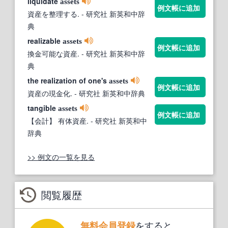
liquidate
assets
例文帳に追加
資産を整理する.
- 研究社 新英和中辞
典
realizable
assets
例文帳に追加
換金可能な資産.
- 研究社 新英和中辞
典
the realization of one's
assets
例文帳に追加
資産の現金化.
- 研究社 新英和中辞典
tangible
assets
例文帳に追加
【会計】 有体資産.
- 研究社 新英和中
辞典
>> 例文の一覧を見る
閲覧履歴
をすると、
無料会員登録