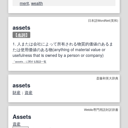
merit
,
wealth
日本語WordNet(英和)
assets
【
名詞
】
1.
人または会社によって所有される物質的価値のあるま
たは使用価値のある物(anything of material value or
usefulness that is owned by a person or company)
「assets」に関する類語一覧
斎藤和英大辞典
assets
財産
；
資産
Weblio専門用語対訳辞書
Assets
資産