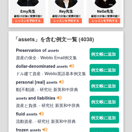
「assets」を含む例文一覧 (4038)
Preservation of
assets
例文帳に追加
資産の保全
- Weblio Email例文集
dollar-denominated
assets
例文帳に追加
ドル建て資産
- Weblio英語基本例文集
personal [real]
assets
例文帳に追加
動[不動]産.
- 研究社 新英和中辞典
and liabilities
assets
例文帳に追加
資産と負債.
- 研究社 新英和中辞典
fluid
assets
例文帳に追加
流動資産.
- 研究社 新英和中辞典
frozen
assets