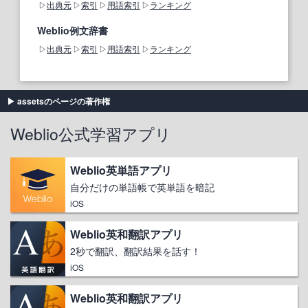
出典元
索引
用語索引
ランキング
Weblio例文辞書
出典元
索引
用語索引
ランキング
assetsのページの著作権
Weblio公式学習アプリ
Weblio英単語アプリ
自分だけの単語帳で英単語を暗記
iOS
Weblio英和翻訳アプリ
2秒で翻訳、翻訳結果を話す！
iOS
Weblio英和翻訳アプリ