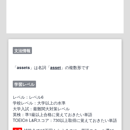
文法情報
「
assets
」は名詞「
asset
」の複数形です
学習レベル
レベル：レベル6
学校レベル：大学以上の水準
大学入試：最難関大対策レベル
英検：準1級以上合格に覚えておきたい単語
TOEIC® L&Rスコア：730以上取得に覚えておきたい単語