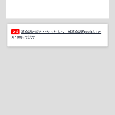
英会話が続かなかった人へ。AI英会話Speakを1か
公式
月180円で試す