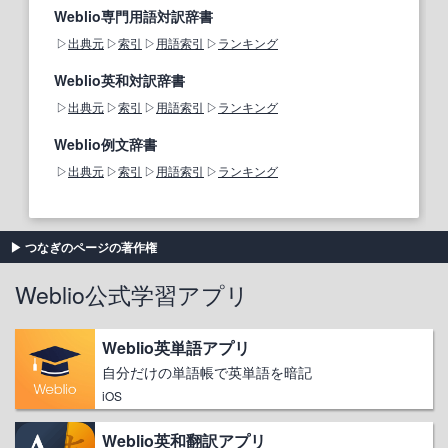
Weblio専門用語対訳辞書
出典元
索引
用語索引
ランキング
Weblio英和対訳辞書
出典元
索引
用語索引
ランキング
Weblio例文辞書
出典元
索引
用語索引
ランキング
つなぎのページの著作権
Weblio公式学習アプリ
Weblio英単語アプリ
自分だけの単語帳で英単語を暗記
iOS
Weblio英和翻訳アプリ