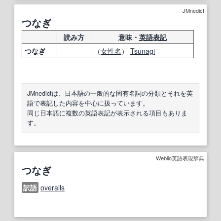
JMnedict
つなぎ
読み方
意味・
英語表記
つなぎ
（
女性名
）
Tsunagi
JMnedictは、日本語の一般的な固有名詞の分類とそれを英
語で表記した内容を中心に扱っています。
同じ日本語に複数の英語表記が表示される項目もありま
す。
Weblio英語表現辞典
つなぎ
訳語
overalls