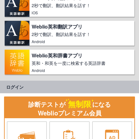
2秒で翻訳、翻訳結果を話す！
iOS
Weblio英和翻訳アプリ
2秒で翻訳、翻訳結果を話す！
Android
Weblio英和辞書アプリ
英和・和英を一度に検索する英語辞書
Android
ログイン
無制限
診断テストが
になる
Weblioプレミアム会員