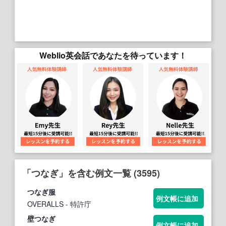
Weblio英会話であなたを待っています！
「つなぎ」を含む例文一覧 (3595)
つなぎ
服
例文帳に追加
OVERALLS
- 特許庁
壁
つなぎ
例文帳に追加