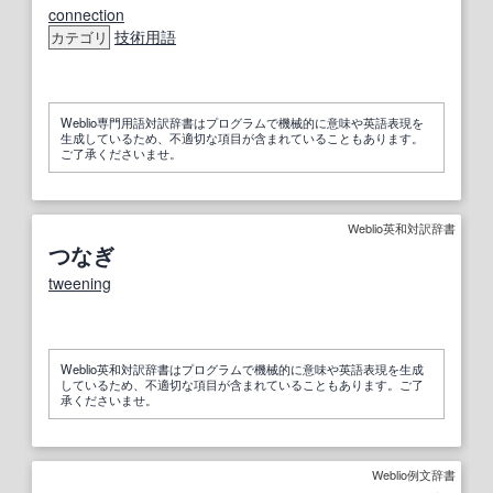
connection
技術用語
カテゴリ
Weblio専門用語対訳辞書はプログラムで機械的に意味や英語表現を
生成しているため、不適切な項目が含まれていることもあります。
ご了承くださいませ。
Weblio英和対訳辞書
つなぎ
tweening
Weblio英和対訳辞書はプログラムで機械的に意味や英語表現を生成
しているため、不適切な項目が含まれていることもあります。ご了
承くださいませ。
Weblio例文辞書