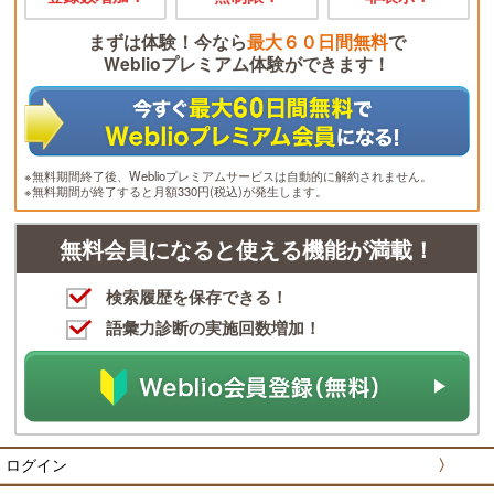
まずは体験！今なら
最大６０日間無料
で
Weblioプレミアム体験ができます！
※無料期間終了後、Weblioプレミアムサービスは自動的に解約されません。
※無料期間が終了すると月額330円(税込)が発生します。
無料会員になると使える機能が満載！
検索履歴を保存できる！
語彙力診断の実施回数増加！
ログイン
〉