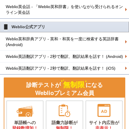
Weblio英会話 - 「Weblio英和辞書」を使いながら受けられるオン
ライン英会話
Weblio公式アプリ
Weblio英和辞典アプリ - 英和・和英を一度に検索する英語辞書
(Android)
Weblio英語翻訳アプリ - 2秒で翻訳、翻訳結果を話す！ (Android)
Weblio英語翻訳アプリ - 2秒で翻訳、翻訳結果を話す！ (iOS)
無制限
診断テストが
になる
Weblioプレミアム会員
単語帳への
語彙力診断が
サイト内広告が
登録数増加！
無制限！
非表示！