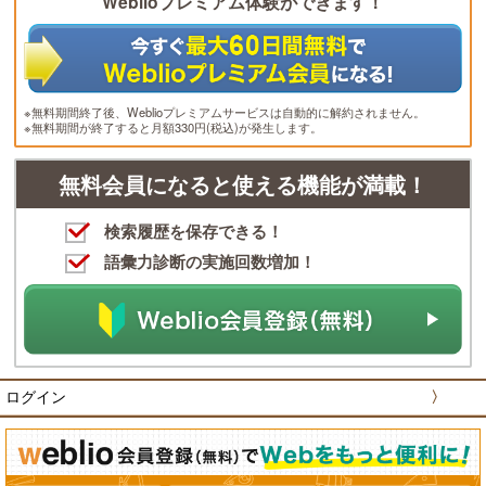
Weblioプレミアム体験ができます！
※無料期間終了後、Weblioプレミアムサービスは自動的に解約されません。
※無料期間が終了すると月額330円(税込)が発生します。
無料会員になると使える機能が満載！
検索履歴を保存できる！
語彙力診断の実施回数増加！
ログイン
〉