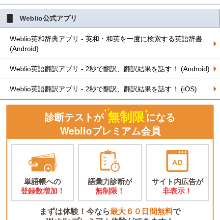
Weblio公式アプリ
Weblio英和辞典アプリ - 英和・和英を一度に検索する英語辞書
(Android)
Weblio英語翻訳アプリ - 2秒で翻訳、翻訳結果を話す！ (Android)
Weblio英語翻訳アプリ - 2秒で翻訳、翻訳結果を話す！ (iOS)
無制限
診断テストが
になる
Weblioプレミアム会員
単語帳への
語彙力診断が
サイト内広告が
登録数増加！
無制限！
非表示！
まずは体験！今なら
最大６０日間無料
で