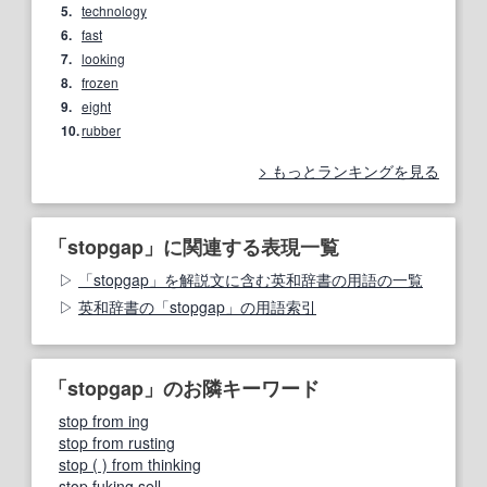
5.
technology
6.
fast
7.
looking
8.
frozen
9.
eight
10.
rubber
もっとランキングを見る
「stopgap」に関連する表現一覧
「stopgap」を解説文に含む英和辞書の用語の一覧
英和辞書の「stopgap」の用語索引
「stopgap」のお隣キーワード
stop from ing
stop from rusting
stop ( ) from thinking
stop fuking sell