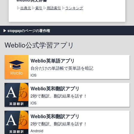
出典元
索引
用語索引
ランキング
stopgapのページの著作権
Weblio公式学習アプリ
Weblio英単語アプリ
自分だけの単語帳で英単語を暗記
iOS
Weblio英和翻訳アプリ
2秒で翻訳、翻訳結果を話す！
iOS
Weblio英和翻訳アプリ
2秒で翻訳、翻訳結果を話す！
Android