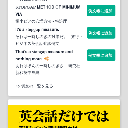
METHOD OF MINIMUM
STOPGAP
例文帳に追加
VIA
極小ビアの穴埋方法
- 特許庁
It's a
measure.
stopgap
例文帳に追加
それは一時しのぎの対策だ。
- 旅行・
ビジネス英会話翻訳例文
That's a
measure and
stopgap
例文帳に追加
nothing more.
あれはほんの一時しのぎさ.
- 研究社
新和英中辞典
>> 例文の一覧を見る