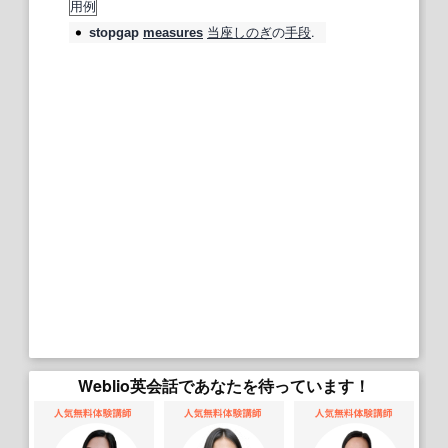
用例
当座
しのぎ
の
手段
.
stopgap
measures
Weblio英会話であなたを待っています！