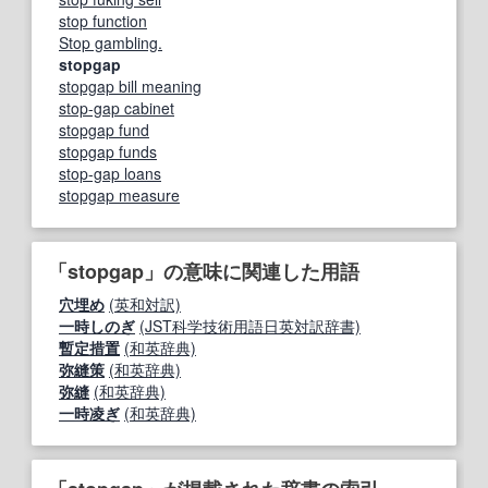
stop function
Stop gambling.
stopgap
stopgap bill meaning
stop-gap cabinet
stopgap fund
stopgap funds
stop-gap loans
stopgap measure
「stopgap」の意味に関連した用語
穴埋め
(英和対訳)
一時しのぎ
(JST科学技術用語日英対訳辞書)
暫定措置
(和英辞典)
弥縫策
(和英辞典)
弥縫
(和英辞典)
一時凌ぎ
(和英辞典)