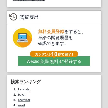
閲覧履歴
をすると、
無料会員登録
単語の閲覧履歴を
確認できます。
Weblio会員
(無料)
に登録する
検索ランキング
1.
translate
2.
buyer
3.
chemical
4.
need