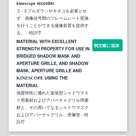
recorder.
kinescope
２−３プルダウンやキネコを必要とせ
ず、画像信号間のフレームレート変換
を行うことができる撮像装置を提供す
る。
- 特許庁
MATERIAL WITH EXCELLENT
例文帳に追加
STRENGTH PROPERTY FOR USE IN
BRIDGED SHADOW MASK AND
APERTURE GRILLE, AND SHADOW
MASK, APERTURE GRILLE AND
USING THE
KINESCOPE
MATERIAL
強度特性に優れた架張型シャドウマス
ク用素材およびアパーチャグリル用素
材と、その用いてなるシャドウマスク
およびアパーチャグリル、受像管
- 特
許庁