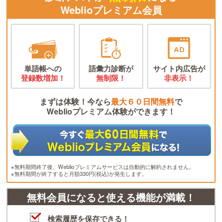
Weblioプレミアム会員
単語帳への
語彙力診断が
サイト内広告が
登録数増加！
無制限！
非表示！
まずは体験！今なら
最大６０日間無料
で
Weblioプレミアム体験ができます！
※無料期間終了後、Weblioプレミアムサービスは自動的に解約されません。
※無料期間が終了すると月額330円(税込)が発生します。
無料会員になると使える機能が満載！
検索履歴を保存できる！