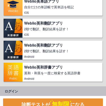
Weblio英単語アプリ
自分だけの単語帳で英単語を暗記
iOS
Weblio英和翻訳アプリ
2秒で翻訳、翻訳結果を話す！
iOS
Weblio英和翻訳アプリ
2秒で翻訳、翻訳結果を話す！
Android
Weblio英和辞書アプリ
英和・和英を一度に検索する英語辞書
Android
ログイン
無制限
診断テストが
になる