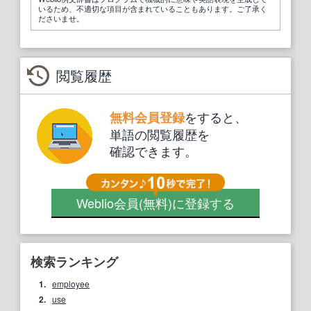
いるため、不適切な項目が含まれていることもあります。ご了承く
ださいませ。
閲覧履歴
をすると、
無料会員登録
単語の閲覧履歴を
確認できます。
Weblio会員
(無料)
に登録する
検索ランキング
1.
employee
2.
use