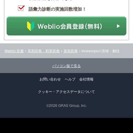
語彙力診断の実施回数増加！
Weblio 辞書
>
英和辞典・和英辞典
>
英和辞典
>
kinescope
の意味・解説
パソコン版で見る
お問い合わせ
ヘルプ
会社情報
クッキー・アクセスデータについて
©2026 GRAS Group, Inc.