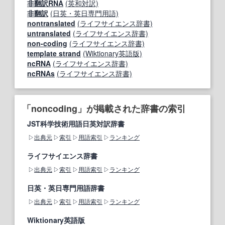
非翻訳RNA
(英和対訳)
非翻訳
(日英・英日専門用語)
nontranslated
(ライフサイエンス辞書)
untranslated
(ライフサイエンス辞書)
non-coding
(ライフサイエンス辞書)
template strand
(Wiktionary英語版)
ncRNA
(ライフサイエンス辞書)
ncRNAs
(ライフサイエンス辞書)
「noncoding」が掲載された辞書の索引
JST科学技術用語日英対訳辞書
出典元
索引
用語索引
ランキング
ライフサイエンス辞書
出典元
索引
用語索引
ランキング
日英・英日専門用語辞書
出典元
索引
用語索引
ランキング
Wiktionary英語版