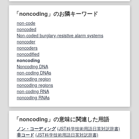
「noncoding」のお隣キーワード
non‐code
noncoded
Non-coded burglary-resistive alarm systems
noncoder
noncoders
noncodified
noncoding
Noncoding DNA
non-coding DNAs
noncoding region
noncoding regions
non-coding RNA
noncoding RNAs
「noncoding」の意味に関連した用語
ノン・コーディング
(JST科学技術用語日英対訳辞書)
非コード
(JST科学技術用語日英対訳辞書)