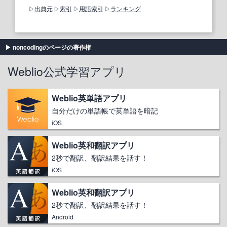
出典元
索引
用語索引
ランキング
noncodingのページの著作権
Weblio公式学習アプリ
Weblio英単語アプリ
自分だけの単語帳で英単語を暗記
iOS
Weblio英和翻訳アプリ
2秒で翻訳、翻訳結果を話す！
iOS
Weblio英和翻訳アプリ
2秒で翻訳、翻訳結果を話す！
Android