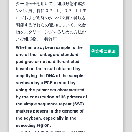
ター遺伝子を用いて、組織形態形成タ
ンパク質、特にＯＰ−１、ＯＰ−１ホモ
ログおよび近縁のタンパク質の発現を
調節するそれらの能力について、化合
物をスクリーニングするための方法お
よび組成物。
- 特許庁
Whether a soybean sample is the
例文帳に追加
one of the Tanbaguro standard
pedigree or not is differentiated
based on the result obtained by
amplifying the DNA of the sample
soybean by a PCR method by
using the primer set characterized
by the constitution of 36 primers of
the simple sequence repeat (SSR)
markers present in the genome of
the soybean, especially in the
region.
noncoding