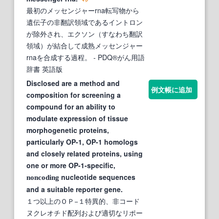
最初のメッセンジャーrna転写物から
遺伝子の非翻訳領域であるイントロン
が除外され、エクソン（すなわち翻訳
領域）が結合して成熟メッセンジャー
rnaを合成する過程。
- PDQ®がん用語
辞書 英語版
Disclosed are a method and
例文帳に追加
composition for screening a
compound for an ability to
modulate expression of tissue
morphogenetic proteins,
particularly OP-1, OP-1 homologs
and closely related proteins, using
one or more OP-1-specific,
nucleotide sequences
noncoding
and a suitable reporter gene.
１つ以上のＯＰ−１特異的、非コード
ヌクレオチド配列および適切なリポー