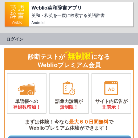
Weblio英和辞書アプリ
英和・和英を一度に検索する英語辞書
Android
ログイン
無制限
診断テストが
になる
Weblioプレミアム会員
単語帳への
語彙力診断が
サイト内広告が
登録数増加！
無制限！
非表示！
まずは体験！今なら
最大６０日間無料
で
Weblioプレミアム体験ができます！