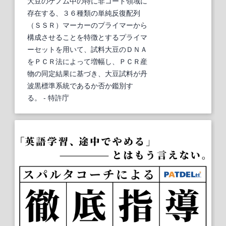
大豆のゲノム中の特に非コード領域に
存在する、３６種類の単純反復配列
（ＳＳＲ）マーカーのプライマーから
構成させることを特徴とするプライマ
ーセットを用いて、試料大豆のＤＮＡ
をＰＣＲ法によって増幅し、ＰＣＲ産
物の同定結果に基づき、大豆試料が丹
波黒標準系統であるか否か鑑別す
る。
- 特許庁