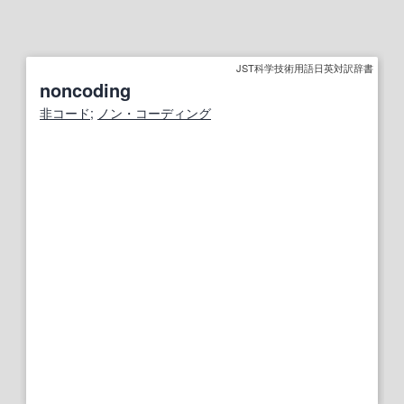
JST科学技術用語日英対訳辞書
noncoding
非コード
;
ノン・コーディング