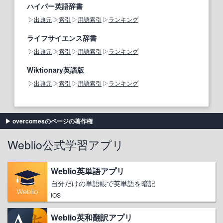
ハイパー英語辞書
出典元
索引
用語索引
ランキング
ライフサイエンス辞書
出典元
索引
用語索引
ランキング
Wiktionary英語版
出典元
索引
用語索引
ランキング
overcomesのページの著作権
Weblio公式学習アプリ
Weblio英単語アプリ
自分だけの単語帳で英単語を暗記
iOS
Weblio英和翻訳アプリ