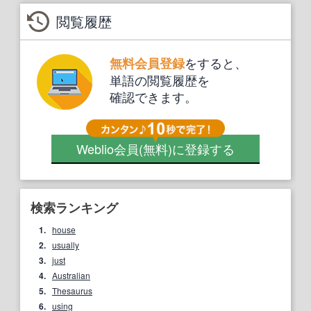
閲覧履歴
をすると、
無料会員登録
単語の閲覧履歴を
確認できます。
Weblio会員
(無料)
に登録する
検索ランキング
1.
house
2.
usually
3.
just
4.
Australian
5.
Thesaurus
6.
using