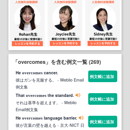
「overcomes」を含む例文一覧 (269)
He
cancer.
overcomes
例文帳に追加
彼はガンを克服する。
- Weblio Email
例文集
That
the standard.
overcomes
例文帳に追加
それは基準を超えます。
- Weblio
Email例文集
He
language barrier.
overcomes
例文帳に追加
彼が言葉の壁を越える
- 京大-NICT 日