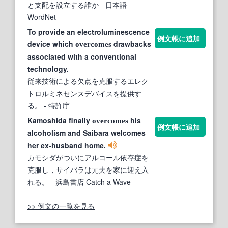
と支配を設立する誰か
- 日本語
WordNet
To provide an electroluminescence
例文帳に追加
device which
drawbacks
overcomes
associated with a conventional
technology.
従来技術による欠点を克服するエレク
トロルミネセンスデバイスを提供す
る。
- 特許庁
Kamoshida finally
his
overcomes
例文帳に追加
alcoholism and Saibara welcomes
her ex-husband home.
カモシダがついにアルコール依存症を
克服し，サイバラは元夫を家に迎え入
れる。
- 浜島書店 Catch a Wave
>> 例文の一覧を見る