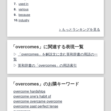
7.
used in
8.
various
9.
because
10.
industry
もっとランキングを見る
「overcomes」に関連する表現一覧
「overcomes」を解説文に含む英和辞書の用語の一
覧
英和辞書の「overcomes」の用語索引
「overcomes」のお隣キーワード
overcome hardships
overcome one's habit of
overcome overcame overcome
overcome past perfect tense
overcomer