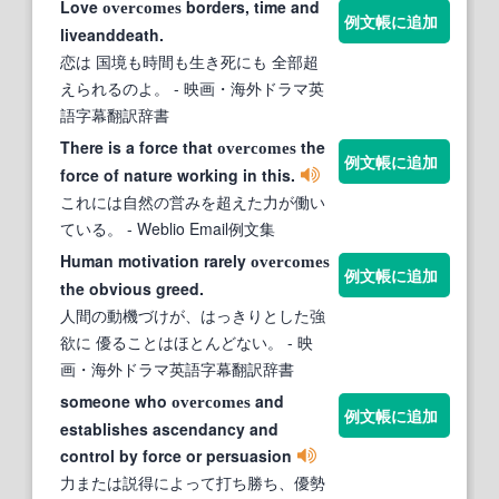
Love
borders, time and
overcomes
例文帳に追加
liveanddeath.
恋は 国境も時間も生き死にも 全部超
えられるのよ。
- 映画・海外ドラマ英
語字幕翻訳辞書
There is a force that
the
overcomes
例文帳に追加
force of nature working in this.
これには自然の営みを超えた力が働い
ている。
- Weblio Email例文集
Human motivation rarely
overcomes
例文帳に追加
the obvious greed.
人間の動機づけが、はっきりとした強
欲に 優ることはほとんどない。
- 映
画・海外ドラマ英語字幕翻訳辞書
someone who
and
overcomes
例文帳に追加
establishes ascendancy and
control by force or persuasion
力または説得によって打ち勝ち、優勢