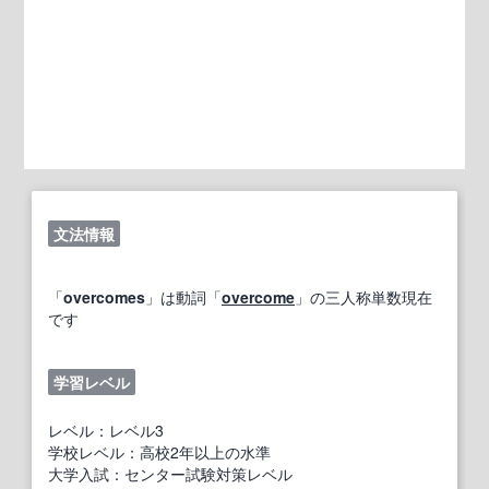
文法情報
「
overcomes
」は動詞「
overcome
」の三人称単数現在
です
学習レベル
レベル：レベル3
学校レベル：高校2年以上の水準
大学入試：センター試験対策レベル