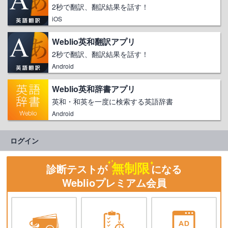
2秒で翻訳、翻訳結果を話す！
iOS
Weblio英和翻訳アプリ
2秒で翻訳、翻訳結果を話す！
Android
Weblio英和辞書アプリ
英和・和英を一度に検索する英語辞書
Android
ログイン
無制限
診断テストが
になる
Weblioプレミアム会員