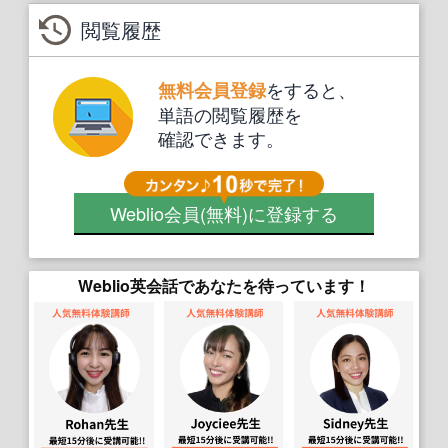
閲覧履歴
をすると、
無料会員登録
単語の閲覧履歴を
確認できます。
Weblio会員
(無料)
に登録する
Weblio英会話であなたを待っています！