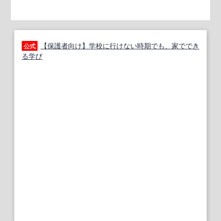
【保護者向け】学校に行けない時期でも、家ででき
公式
る学び