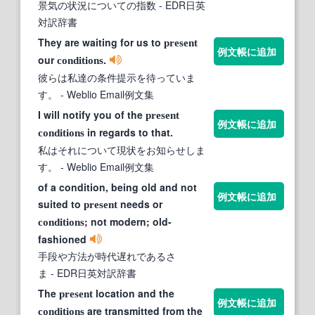
景気の状況についての指数
- EDR日英
対訳辞書
They are waiting for us to
present
例文帳に追加
our
.
conditions
彼らは私達の条件提示を待っていま
す。
- Weblio Email例文集
I will notify you of the
present
例文帳に追加
in regards to that.
conditions
私はそれについて現状をお知らせしま
す。
- Weblio Email例文集
of a condition, being old and not
例文帳に追加
suited to
needs or
present
; not modern; old-
conditions
fashioned
手段や方法が時代遅れであるさ
ま
- EDR日英対訳辞書
The
location and the
present
例文帳に追加
are transmitted from the
conditions