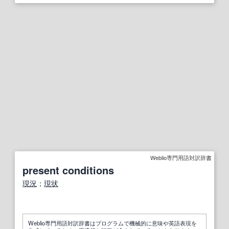
Weblio専門用語対訳辞書
present conditions
現況
；
現状
Weblio専門用語対訳辞書はプログラムで機械的に意味や英語表現を