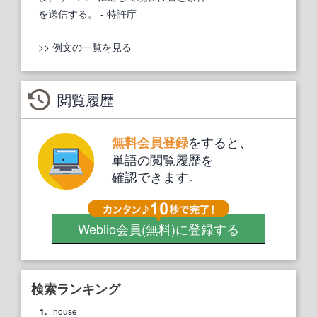
を送信する。
- 特許庁
>> 例文の一覧を見る
閲覧履歴
をすると、
無料会員登録
単語の閲覧履歴を
確認できます。
Weblio会員
(無料)
に登録する
検索ランキング
1.
house