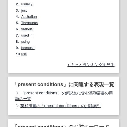
2.
usually
3.
just
4.
Australian
5.
Thesaurus
6.
various
7.
used in
8.
using
9.
because
10.
use
もっとランキングを見る
「present conditions」に関連する表現一覧
「present conditions」を解説文に含む英和辞書の用
語の一覧
英和辞書の「present conditions」の用語索引
「present conditions」のお隣キーワード