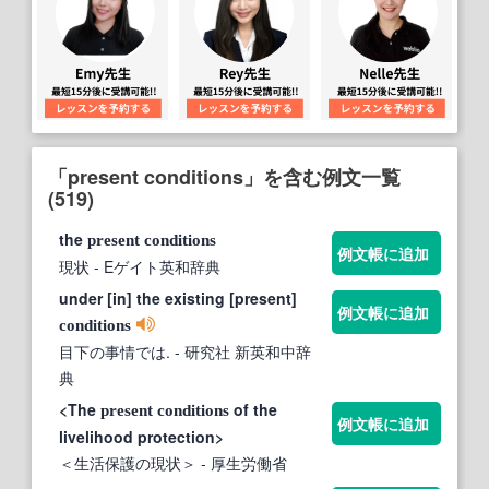
「present conditions」を含む例文一覧
(519)
the
present
conditions
例文帳に追加
現状
- Eゲイト英和辞典
under [in] the existing [present]
例文帳に追加
conditions
目下の事情では.
- 研究社 新英和中辞
典
<The
of the
present
conditions
例文帳に追加
livelihood protection>
＜生活保護の現状＞
- 厚生労働省