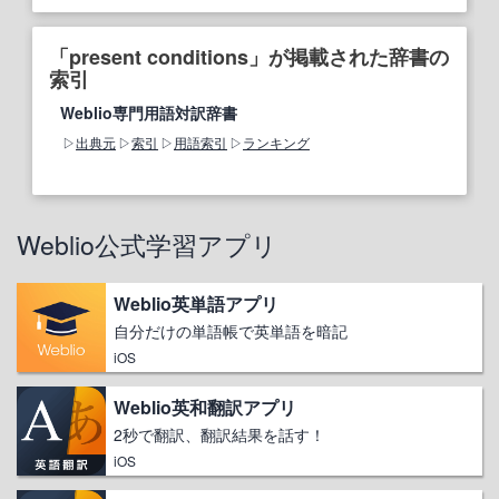
「present conditions」が掲載された辞書の
索引
Weblio専門用語対訳辞書
出典元
索引
用語索引
ランキング
Weblio公式学習アプリ
Weblio英単語アプリ
自分だけの単語帳で英単語を暗記
iOS
Weblio英和翻訳アプリ
2秒で翻訳、翻訳結果を話す！
iOS