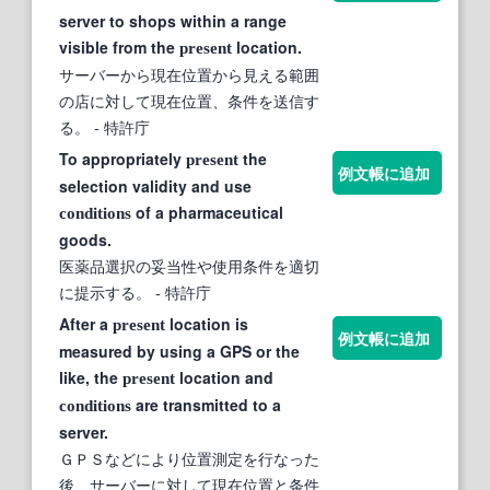
server to shops within a range
visible from the
location.
present
サーバーから現在位置から見える範囲
の店に対して現在位置、条件を送信す
る。
- 特許庁
To appropriately
the
present
例文帳に追加
selection validity and use
of a pharmaceutical
conditions
goods.
医薬品選択の妥当性や使用条件を適切
に提示する。
- 特許庁
After a
location is
present
例文帳に追加
measured by using a GPS or the
like, the
location and
present
are transmitted to a
conditions
server.
ＧＰＳなどにより位置測定を行なった
後、サーバーに対して現在位置と条件