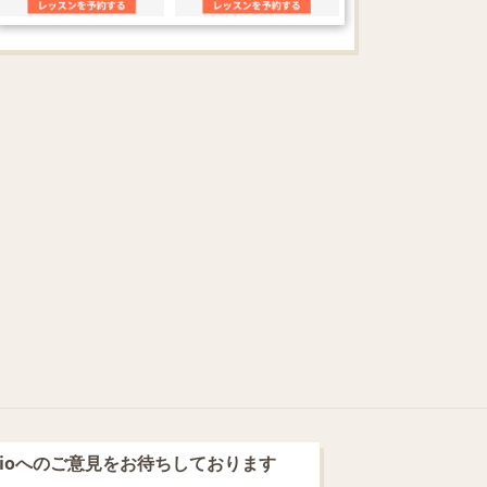
blioへのご意見をお待ちしております