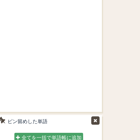
ピン留めした単語
全てを一括で単語帳に追加