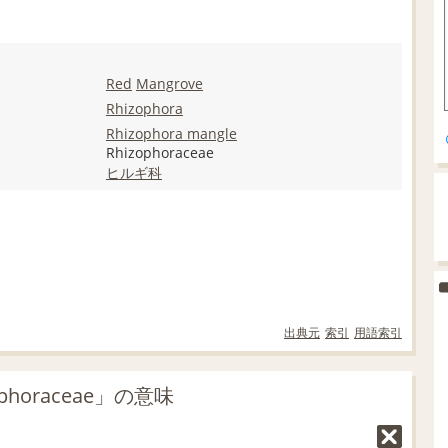
Red
Mangrove
Rhizophora
Rhizophora mangle
Rhizophoraceae
ヒルギ科
出典元
索引
用語索引
phoraceae」の意味