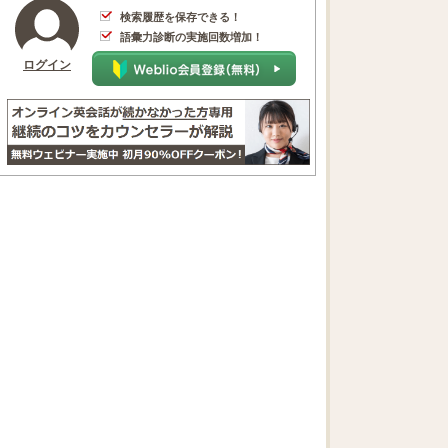
検索履歴を保存できる！
語彙力診断の実施回数増加！
ログイン