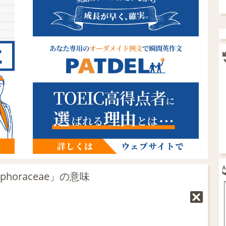
horaceae」の意味