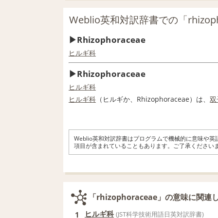
Weblio英和対訳辞書での「rhizop
Rhizophoraceae
ヒルギ科
Rhizophoraceae
ヒルギ科
ヒルギ科
（ヒルギか、Rhizophoraceae）は、
双
Weblio英和対訳辞書はプログラムで機械的に意味や
項目が含まれていることもあります。ご了承ください
「rhizophoraceae」の意味に関
ヒルギ科
1
(JST科学技術用語日英対訳辞書)