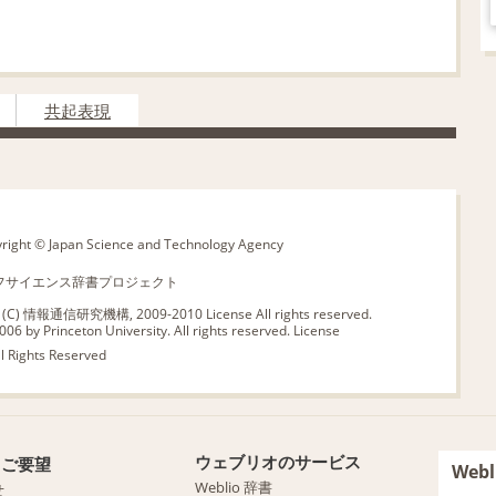
共起表現
pyright © Japan Science and Technology Agency
26 ライフサイエンス辞書プロジェクト
版 (C) 情報通信研究機構, 2009-2010
License
All rights reserved.
06 by Princeton University. All rights reserved.
License
ll Rights Reserved
ウェブリオのサービス
・ご要望
We
Weblio 辞書
せ