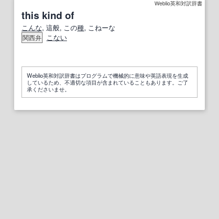
Weblio英和対訳辞書
this kind of
こんな
, 這般, この
種
, こねーな
こない
関西弁
Weblio英和対訳辞書はプログラムで機械的に意味や英語表現を生成
しているため、不適切な項目が含まれていることもあります。ご了
承くださいませ。