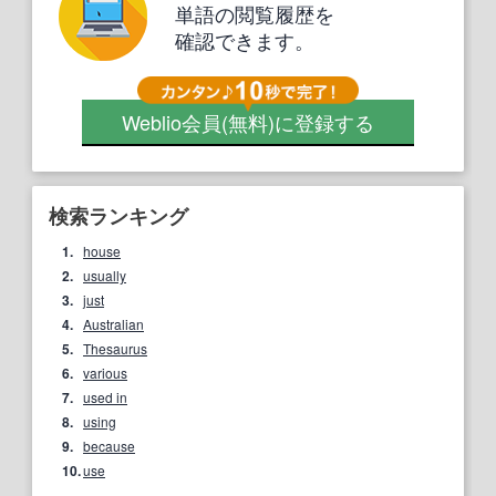
単語の閲覧履歴を
確認できます。
Weblio会員
(無料)
に登録する
検索ランキング
1.
house
2.
usually
3.
just
4.
Australian
5.
Thesaurus
6.
various
7.
used in
8.
using
9.
because
10.
use