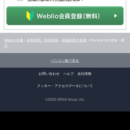
Weblio 辞書
>
英和辞典・和英辞典
>
斎藤和英大辞典
>
this kind of
の意味・解
説
パソコン版で見る
お問い合わせ
ヘルプ
会社情報
クッキー・アクセスデータについて
©2026 GRAS Group, Inc.