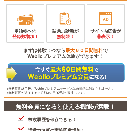
単語帳への
語彙力診断が
サイト内広告が
登録数増加！
無制限！
非表示！
まずは体験！今なら
最大６０日間無料
で
Weblioプレミアム体験ができます！
※無料期間終了後、Weblioプレミアムサービスは自動的に解約されません。
※無料期間が終了すると月額330円(税込)が発生します。
無料会員になると使える機能が満載！
検索履歴を保存できる！
語彙力診断の実施回数増加！