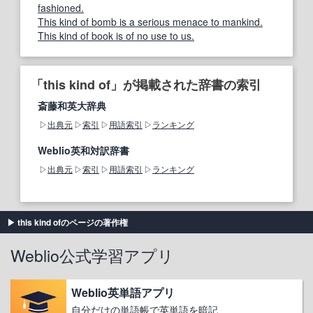
fashioned.
This kind of bomb is a serious menace to mankind.
This kind of book is of no use to us.
「this kind of」が掲載された辞書の索引
斎藤和英大辞典
出典元
索引
用語索引
ランキング
Weblio英和対訳辞書
出典元
索引
用語索引
ランキング
this kind ofのページの著作権
Weblio公式学習アプリ
Weblio英単語アプリ
自分だけの単語帳で英単語を暗記