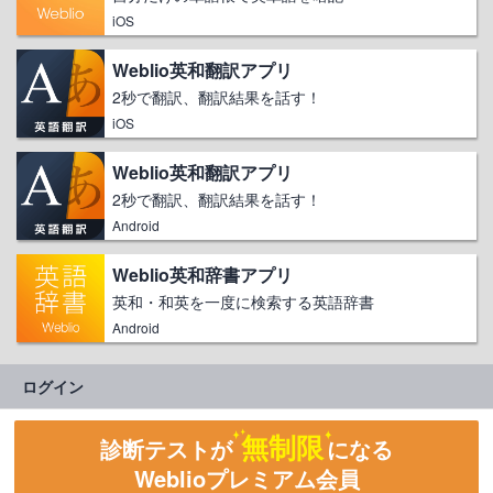
iOS
Weblio英和翻訳アプリ
2秒で翻訳、翻訳結果を話す！
iOS
Weblio英和翻訳アプリ
2秒で翻訳、翻訳結果を話す！
Android
Weblio英和辞書アプリ
英和・和英を一度に検索する英語辞書
Android
ログイン
無制限
診断テストが
になる
Weblioプレミアム会員