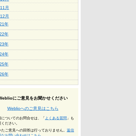
11月
12月
021年
022年
023年
024年
025年
026年
Weblioにご意見をお聞かせください
Weblioへのご意見はこちら
書についてのお問合せは、「
よくある質問
」も
照ください。
いたご意見への回答は行っておりません。
返信
要なお問い合わせはこちら