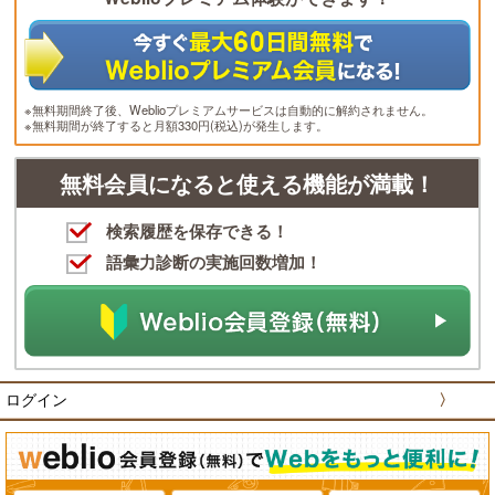
※無料期間終了後、Weblioプレミアムサービスは自動的に解約されません。
※無料期間が終了すると月額330円(税込)が発生します。
無料会員になると使える機能が満載！
検索履歴を保存できる！
語彙力診断の実施回数増加！
ログイン
〉