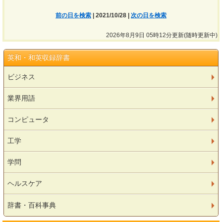
前の日を検索
| 2021/10/28 |
次の日を検索
2026年8月9日 05時12分更新(随時更新中)
英和・和英収録辞書
ビジネス
業界用語
コンピュータ
工学
学問
ヘルスケア
辞書・百科事典