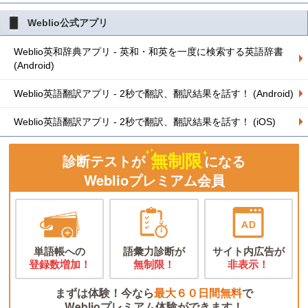
Weblio公式アプリ
Weblio英和辞典アプリ - 英和・和英を一度に検索する英語辞書
(Android)
Weblio英語翻訳アプリ - 2秒で翻訳、翻訳結果を話す！ (Android)
Weblio英語翻訳アプリ - 2秒で翻訳、翻訳結果を話す！ (iOS)
無制限
診断テストが
になる
Weblioプレミアム会員
単語帳への
語彙力診断が
サイト内広告が
登録数増加！
無制限！
非表示！
まずは体験！今なら
最大６０日間無料
で
Weblioプレミアム体験ができます！