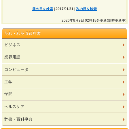
前の日を検索
| 2017/01/31 |
次の日を検索
2026年8月9日 02時18分更新(随時更新中)
英和・和英収録辞書
ビジネス
業界用語
コンピュータ
工学
学問
ヘルスケア
辞書・百科事典