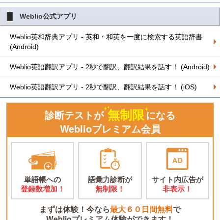
Weblio公式アプリ
Weblio英和辞典アプリ - 英和・和英を一度に検索する英語辞書
(Android)
Weblio英語翻訳アプリ - 2秒で翻訳、翻訳結果を話す！ (Android)
Weblio英語翻訳アプリ - 2秒で翻訳、翻訳結果を話す！ (iOS)
無制限
診断テストが
になる
Weblioプレミアム会員
単語帳への
語彙力診断が
サイト内広告が
登録数増加！
無制限！
非表示！
まずは体験！今なら
最大６０日間無料
で
Weblioプレミアム体験ができます！