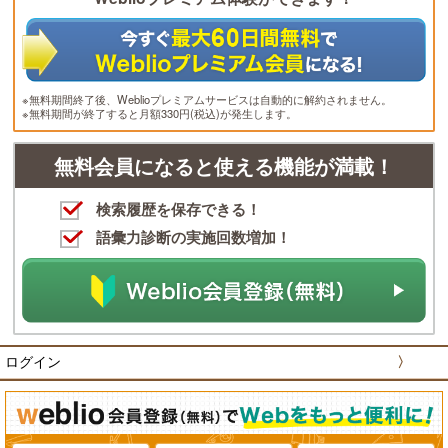
※無料期間終了後、Weblioプレミアムサービスは自動的に解約されません。
※無料期間が終了すると月額330円(税込)が発生します。
無料会員になると使える機能が満載！
検索履歴を保存できる！
語彙力診断の実施回数増加！
ログイン
〉