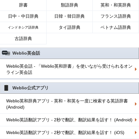
辞書
類語辞典
英和・和英辞典
日中・中日辞典
日韓・韓日辞典
フランス語辞典
タイ語辞典
ベトナム語辞典
インドネシア語辞典
古語辞典
Weblio英会話
Weblio英会話 - 「Weblio英和辞書」を使いながら受けられるオン
ライン英会話
Weblio公式アプリ
Weblio英和辞典アプリ - 英和・和英を一度に検索する英語辞書
(Android)
Weblio英語翻訳アプリ - 2秒で翻訳、翻訳結果を話す！ (Android)
Weblio英語翻訳アプリ - 2秒で翻訳、翻訳結果を話す！ (iOS)