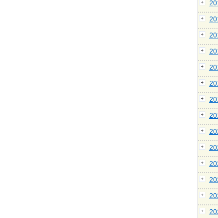
2
2
2
2
2
2
2
2
2
2
2
2
2
2