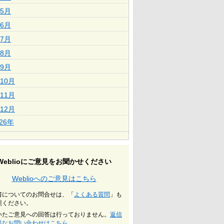
5月
6月
7月
8月
9月
10月
11月
12月
026年
Weblioにご意見をお聞かせください
Weblioへのご意見はこちら
書についてのお問合せは、「
よくある質問
」も
照ください。
いたご意見への回答は行っておりません。
返信
要なお問い合わせはこちら