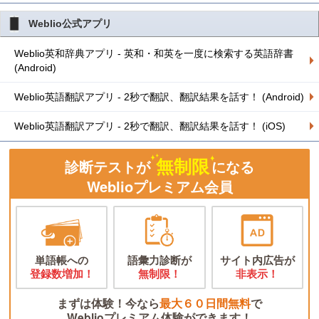
Weblio公式アプリ
Weblio英和辞典アプリ - 英和・和英を一度に検索する英語辞書
(Android)
Weblio英語翻訳アプリ - 2秒で翻訳、翻訳結果を話す！ (Android)
Weblio英語翻訳アプリ - 2秒で翻訳、翻訳結果を話す！ (iOS)
無制限
診断テストが
になる
Weblioプレミアム会員
単語帳への
語彙力診断が
サイト内広告が
登録数増加！
無制限！
非表示！
まずは体験！今なら
最大６０日間無料
で
Weblioプレミアム体験ができます！