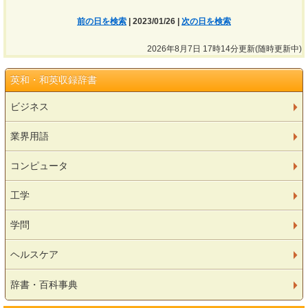
前の日を検索
| 2023/01/26 |
次の日を検索
2026年8月7日 17時14分更新(随時更新中)
英和・和英収録辞書
ビジネス
業界用語
コンピュータ
工学
学問
ヘルスケア
辞書・百科事典