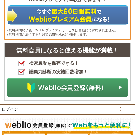
※無料期間終了後、Weblioプレミアムサービスは自動的に解約されません。
※無料期間が終了すると月額330円(税込)が発生します。
無料会員になると使える機能が満載！
検索履歴を保存できる！
語彙力診断の実施回数増加！
ログイン
〉