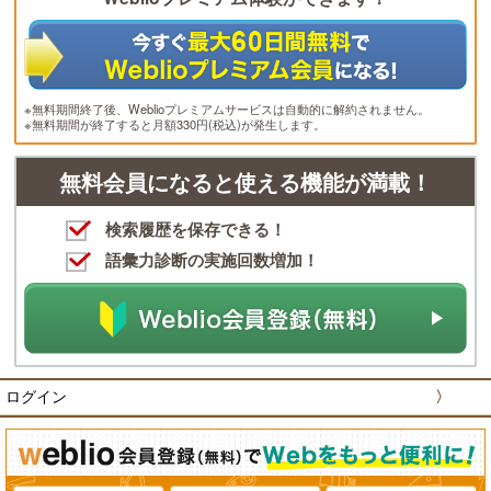
※無料期間終了後、Weblioプレミアムサービスは自動的に解約されません。
※無料期間が終了すると月額330円(税込)が発生します。
無料会員になると使える機能が満載！
検索履歴を保存できる！
語彙力診断の実施回数増加！
ログイン
〉