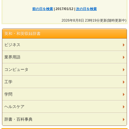
前の日を検索
| 2017/01/12 |
次の日を検索
2026年8月8日 23時19分更新(随時更新中)
英和・和英収録辞書
ビジネス
業界用語
コンピュータ
工学
学問
ヘルスケア
辞書・百科事典