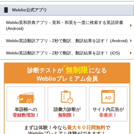
Weblio公式アプリ
Weblio英和辞典アプリ - 英和・和英を一度に検索する英語辞書
(Android)
Weblio英語翻訳アプリ - 2秒で翻訳、翻訳結果を話す！ (Android)
Weblio英語翻訳アプリ - 2秒で翻訳、翻訳結果を話す！ (iOS)
無制限
診断テストが
になる
Weblioプレミアム会員
単語帳への
語彙力診断が
サイト内広告が
登録数増加！
無制限！
非表示！
まずは体験！今なら
最大６０日間無料
で
Weblioプレミアム体験ができます！