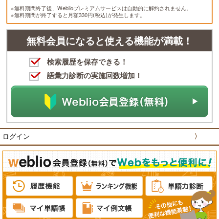
※無料期間終了後、Weblioプレミアムサービスは自動的に解約されません。
※無料期間が終了すると月額330円(税込)が発生します。
無料会員になると使える機能が満載！
検索履歴を保存できる！
語彙力診断の実施回数増加！
ログイン
〉