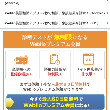
(Android)
Weblio英語翻訳アプリ - 2秒で翻訳、翻訳結果を話す！ (Android)
Weblio英語翻訳アプリ - 2秒で翻訳、翻訳結果を話す！ (iOS)
無制限
診断テストが
になる
Weblioプレミアム会員
単語帳への
語彙力診断が
サイト内広告が
登録数増加！
無制限！
非表示！
まずは体験！今なら
最大６０日間無料
で
Weblioプレミアム体験ができます！