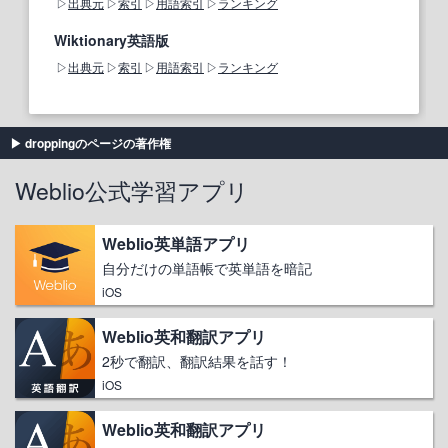
出典元
索引
用語索引
ランキング
Wiktionary英語版
出典元
索引
用語索引
ランキング
droppingのページの著作権
Weblio公式学習アプリ
Weblio英単語アプリ
自分だけの単語帳で英単語を暗記
iOS
Weblio英和翻訳アプリ
2秒で翻訳、翻訳結果を話す！
iOS
Weblio英和翻訳アプリ