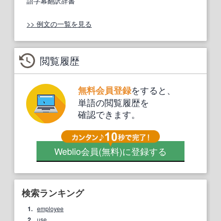
語字幕翻訳辞書
>> 例文の一覧を見る
閲覧履歴
をすると、
無料会員登録
単語の閲覧履歴を
確認できます。
Weblio会員
(無料)
に登録する
検索ランキング
1.
employee
2.
use