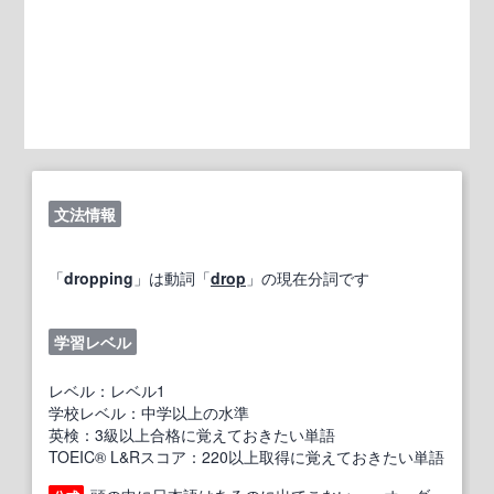
文法情報
「
dropping
」は動詞「
drop
」の現在分詞です
学習レベル
レベル：レベル1
学校レベル：中学以上の水準
英検：3級以上合格に覚えておきたい単語
TOEIC® L&Rスコア：220以上取得に覚えておきたい単語