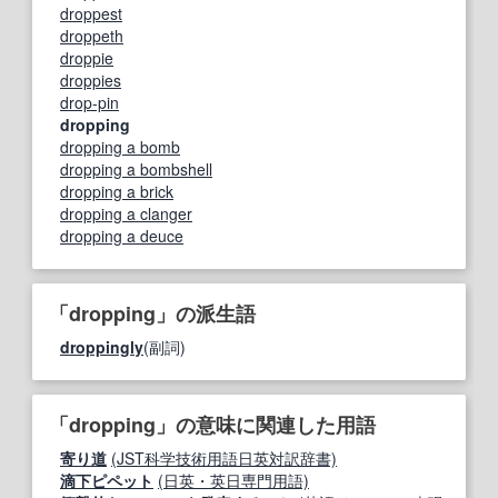
droppest
droppeth
droppie
droppies
drop-pin
dropping
dropping a bomb
dropping a bombshell
dropping a brick
dropping a clanger
dropping a deuce
「dropping」の派生語
droppingly
(副詞)
「dropping」の意味に関連した用語
寄り道
(JST科学技術用語日英対訳辞書)
滴下ピペット
(日英・英日専門用語)