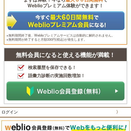
Weblioプレミアム体験ができます！
※無料期間終了後、Weblioプレミアムサービスは自動的に解約されません。
※無料期間が終了すると月額330円(税込)が発生します。
無料会員になると使える機能が満載！
検索履歴を保存できる！
語彙力診断の実施回数増加！
ログイン
〉