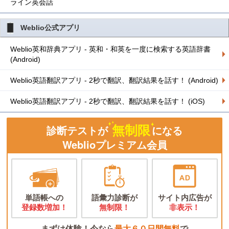
ライン英会話
Weblio公式アプリ
Weblio英和辞典アプリ - 英和・和英を一度に検索する英語辞書
(Android)
Weblio英語翻訳アプリ - 2秒で翻訳、翻訳結果を話す！ (Android)
Weblio英語翻訳アプリ - 2秒で翻訳、翻訳結果を話す！ (iOS)
無制限
診断テストが
になる
Weblioプレミアム会員
単語帳への
語彙力診断が
サイト内広告が
登録数増加！
無制限！
非表示！
まずは体験！今なら
最大６０日間無料
で