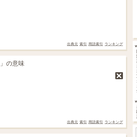
出典元
索引
用語索引
ランキング
ky」の意味
出典元
索引
用語索引
ランキング