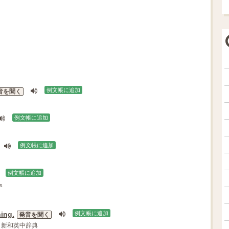
例文帳に追加
音を聞く
例文帳に追加
例文帳に追加
例文帳に追加
s
hing.
例文帳に追加
発音を聞く
社 新和英中辞典