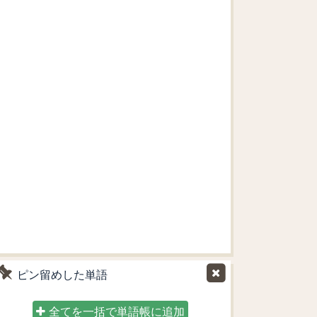
ピン留めした単語
全てを一括で単語帳に追加