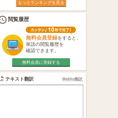
もっとランキングを見る
閲覧履歴
無料会員登録
をすると、
単語の閲覧履歴を
確認できます。
無料会員に登録する
テキスト翻訳
Weblio翻訳