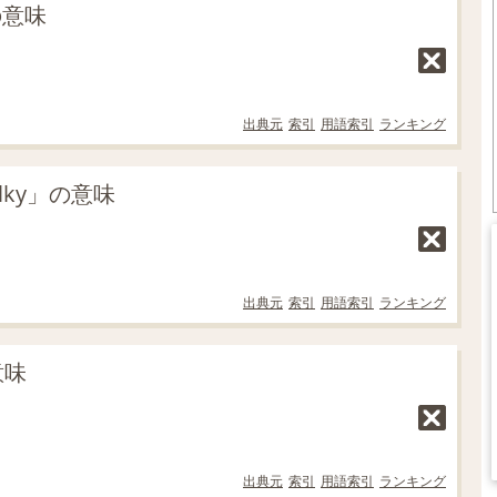
の意味
出典元
索引
用語索引
ランキング
ky」の意味
出典元
索引
用語索引
ランキング
意味
出典元
索引
用語索引
ランキング