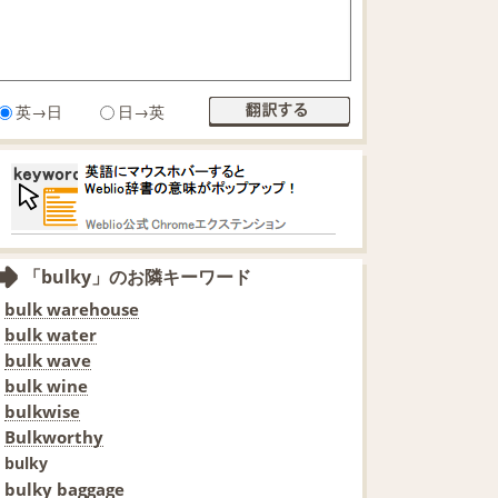
英→日
日→英
「bulky」のお隣キーワード
bulk warehouse
bulk water
bulk wave
bulk wine
bulkwise
Bulkworthy
bulky
bulky baggage