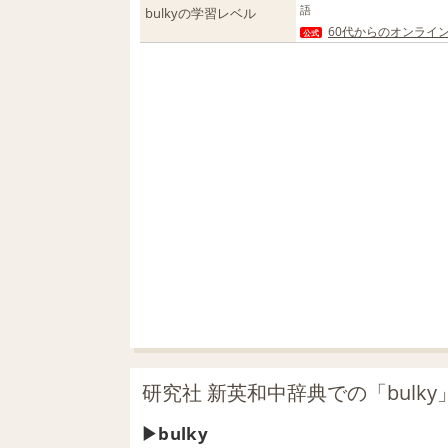
語
bulkyの学習レベル
60代からのオンライ
公式
研究社 新英和中辞典での「bulk
bulky