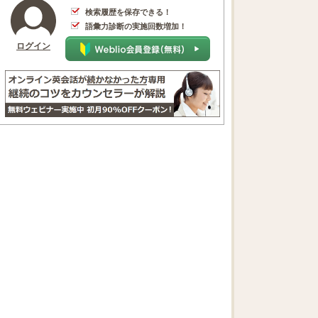
検索履歴を保存できる！
語彙力診断の実施回数増加！
ログイン