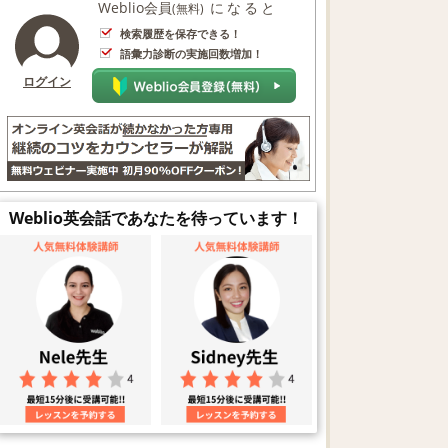
Weblio会員
になると
(無料)
検索履歴を保存できる！
語彙力診断の実施回数増加！
ログイン
Weblio英会話であなたを待っています！