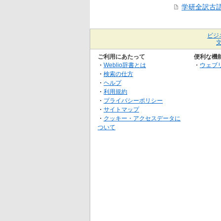
学研全訳古
ビジ
ご利用にあたって
便利な機
・
Weblio辞書とは
・
ウェブ
・
検索の仕方
・
ヘルプ
・
利用規約
・
プライバシーポリシー
・
サイトマップ
・
クッキー・アクセスデータに
ついて