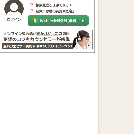
検索履歴を保存できる！
語彙力診断の実施回数増加！
ログイン