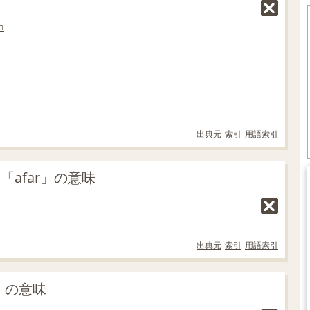
h
出典元
索引
用語索引
「afar」の意味
出典元
索引
用語索引
r」の意味