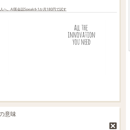
へ。AI英会話Speakを1か月180円で試す
」の意味