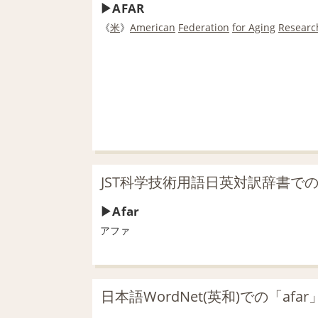
AFAR
《
米
》
American
Federation
for Aging
Researc
JST科学技術用語日英対訳辞書での
Afar
アファ
日本語WordNet(英和)での「afa