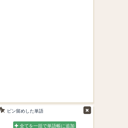
ピン留めした単語
全てを一括で単語帳に追加