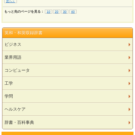
次へ＞
もっと先のページを見る：
10
20
30
40
英和・和英収録辞書
ビジネス
業界用語
コンピュータ
工学
学問
ヘルスケア
辞書・百科事典