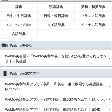
辞書
類語辞典
英和・和英辞典
日中・中日辞典
日韓・韓日辞典
フランス語辞典
タイ語辞典
ベトナム語辞典
インドネシア語辞典
古語辞典
Weblio英会話
Weblio英会話 - 「Weblio英和辞書」を使いながら受けられるオン
ライン英会話
Weblio公式アプリ
Weblio英和辞典アプリ - 英和・和英を一度に検索する英語辞書
(Android)
Weblio英語翻訳アプリ - 2秒で翻訳、翻訳結果を話す！ (Android)
Weblio英語翻訳アプリ - 2秒で翻訳、翻訳結果を話す！ (iOS)