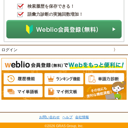
検索履歴を保存できる！
語彙力診断の実施回数増加！
ログイン
〉
お問い合わせ
ヘルプ
会社情報
©2026 GRAS Group, Inc.