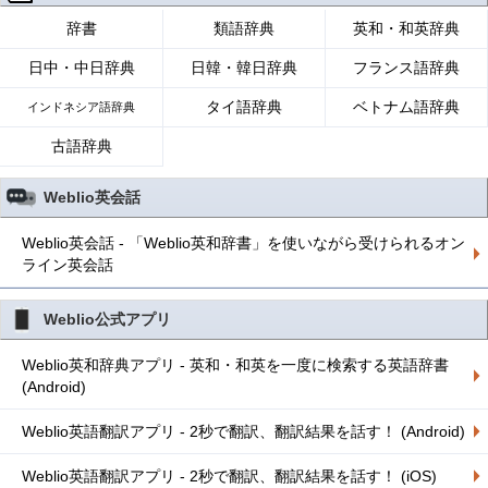
辞書
類語辞典
英和・和英辞典
日中・中日辞典
日韓・韓日辞典
フランス語辞典
タイ語辞典
ベトナム語辞典
インドネシア語辞典
古語辞典
Weblio英会話
Weblio英会話 - 「Weblio英和辞書」を使いながら受けられるオン
ライン英会話
Weblio公式アプリ
Weblio英和辞典アプリ - 英和・和英を一度に検索する英語辞書
(Android)
Weblio英語翻訳アプリ - 2秒で翻訳、翻訳結果を話す！ (Android)
Weblio英語翻訳アプリ - 2秒で翻訳、翻訳結果を話す！ (iOS)