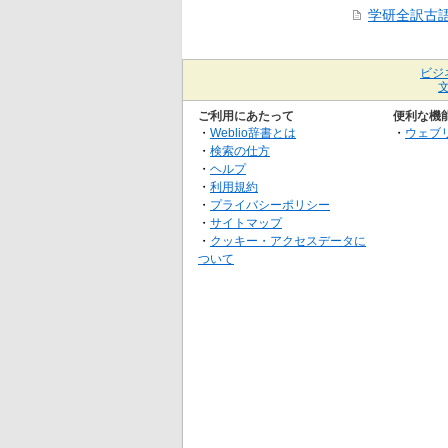
学研全訳古
ビジ
ご利用にあたって
便利な機
・
Weblio辞書とは
・
ウェブ
・
検索の仕方
・
ヘルプ
・
利用規約
・
プライバシーポリシー
・
サイトマップ
・
クッキー・アクセスデータに
ついて