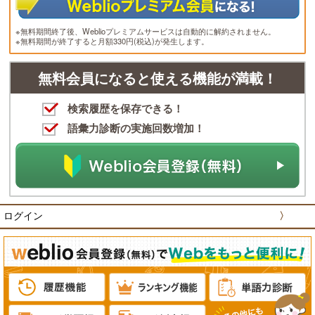
※無料期間終了後、Weblioプレミアムサービスは自動的に解約されません。
※無料期間が終了すると月額330円(税込)が発生します。
無料会員になると使える機能が満載！
検索履歴を保存できる！
語彙力診断の実施回数増加！
ログイン
〉