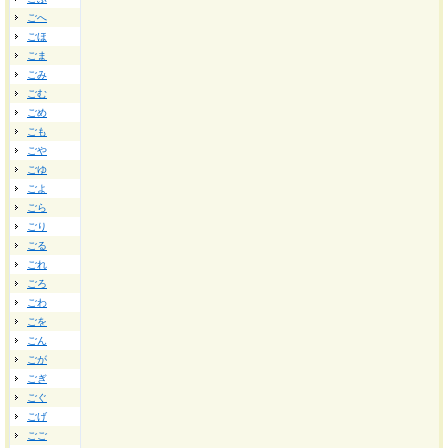
ごへ
ごほ
ごま
ごみ
ごむ
ごめ
ごも
ごや
ごゆ
ごよ
ごら
ごり
ごる
ごれ
ごろ
ごわ
ごを
ごん
ごが
ごぎ
ごぐ
ごげ
ごご