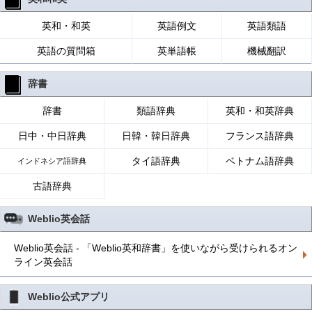
英和・和英
英語例文
英語類語
英語の質問箱
英単語帳
機械翻訳
辞書
辞書
類語辞典
英和・和英辞典
日中・中日辞典
日韓・韓日辞典
フランス語辞典
タイ語辞典
ベトナム語辞典
インドネシア語辞典
古語辞典
Weblio英会話
Weblio英会話 - 「Weblio英和辞書」を使いながら受けられるオン
ライン英会話
Weblio公式アプリ