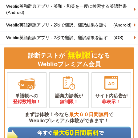
Weblio英和辞典アプリ - 英和・和英を一度に検索する英語辞書
(Android)
Weblio英語翻訳アプリ - 2秒で翻訳、翻訳結果を話す！ (Android)
Weblio英語翻訳アプリ - 2秒で翻訳、翻訳結果を話す！ (iOS)
無制限
診断テストが
になる
Weblioプレミアム会員
単語帳への
語彙力診断が
サイト内広告が
登録数増加！
無制限！
非表示！
まずは体験！今なら
最大６０日間無料
で
Weblioプレミアム体験ができます！