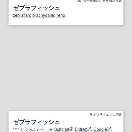
JST科学技術用語日英対訳辞書
ゼブラフィッシュ
zebrafish
;
brachydanio rerio
ライフサイエンス辞書
ゼブラフィッシュ
****
ぜぶらふぃっしゅ
Scholar
,
Entrez
,
Google
,