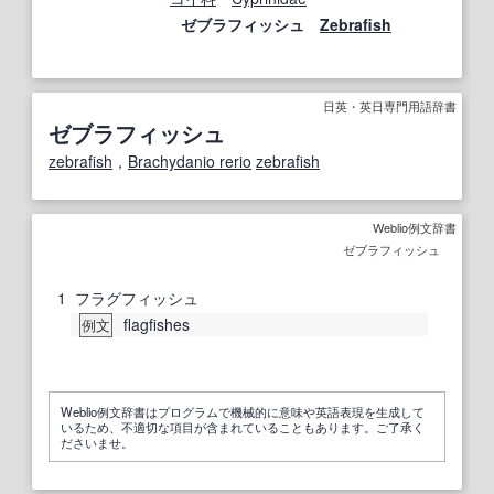
ゼブラフィッシュ
Zebrafish
日英・英日専門用語辞書
ゼブラフィッシュ
zebrafish
，
Brachydanio rerio
zebrafish
Weblio例文辞書
ゼブラフィッシュ
1
フラグフィッシュ
flagfishes
例文
Weblio例文辞書はプログラムで機械的に意味や英語表現を生成して
いるため、不適切な項目が含まれていることもあります。ご了承く
ださいませ。