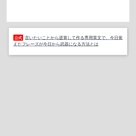
言いたいことから逆算して作る専用英文で、今日覚
公式
えたフレーズが今日から武器になる方法とは