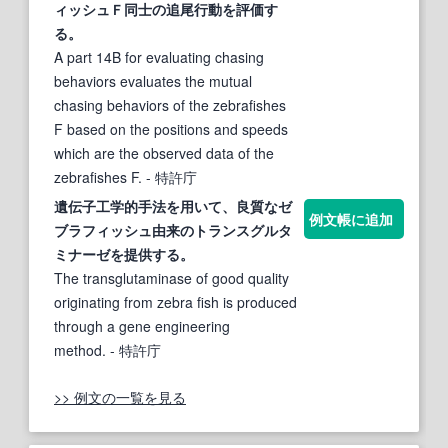
ィッシュ
Ｆ同士の追尾行動を評価す
る。
A part 14B for evaluating chasing
behaviors evaluates the mutual
chasing behaviors of the zebrafishes
F based on the positions and speeds
which are the observed data of the
zebrafishes F.
- 特許庁
遺伝子工学的手法を用いて、良質な
ゼ
例文帳に追加
ブラフィッシュ
由来のトランスグルタ
ミナーゼを提供する。
The transglutaminase of good quality
originating from zebra fish is produced
through a gene engineering
method.
- 特許庁
>> 例文の一覧を見る