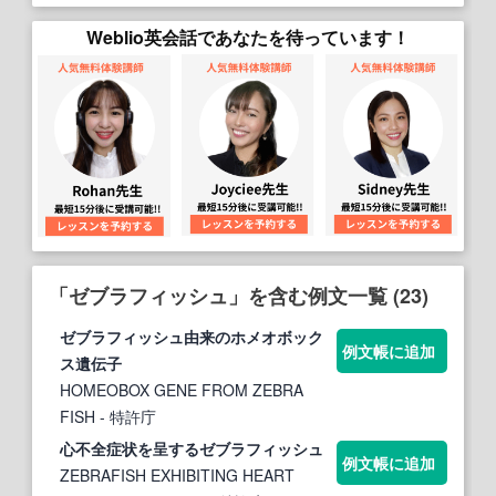
Weblio英会話であなたを待っています！
「ゼブラフィッシュ」を含む例文一覧 (23)
ゼブラフィッシュ
由来のホメオボック
例文帳に追加
ス遺伝子
HOMEOBOX GENE FROM ZEBRA
FISH
- 特許庁
心不全症状を呈する
ゼブラフィッシュ
例文帳に追加
ZEBRAFISH EXHIBITING HEART