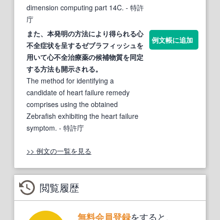
dimension computing part 14C.
- 特許
庁
また、本発明の方法により得られる心
例文帳に追加
不全症状を呈する
ゼブラフィッシュ
を
用いて心不全治療薬の候補物質を同定
する方法も開示される。
The method for identifying a
candidate of heart failure remedy
comprises using the obtained
Zebrafish exhibiting the heart failure
symptom.
- 特許庁
>> 例文の一覧を見る
閲覧履歴
をすると、
無料会員登録