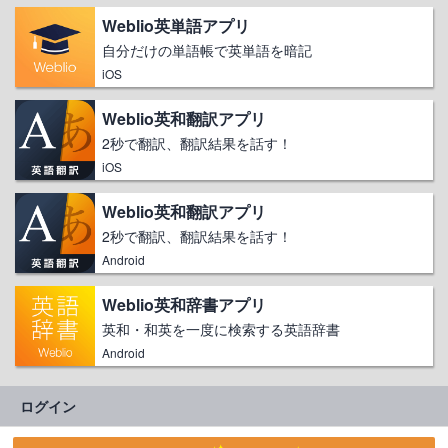
Weblio英単語アプリ
自分だけの単語帳で英単語を暗記
iOS
Weblio英和翻訳アプリ
2秒で翻訳、翻訳結果を話す！
iOS
Weblio英和翻訳アプリ
2秒で翻訳、翻訳結果を話す！
Android
Weblio英和辞書アプリ
英和・和英を一度に検索する英語辞書
Android
ログイン