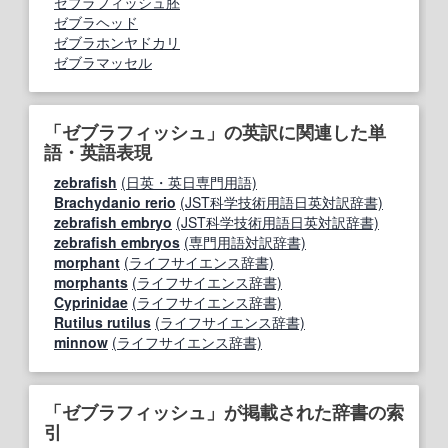
ゼブラフィッシュ胚
ゼブラヘッド
ゼブラホンヤドカリ
ゼブラマッセル
「ゼブラフィッシュ」の英訳に関連した単
語・英語表現
zebrafish
(日英・英日専門用語)
Brachydanio rerio
(JST科学技術用語日英対訳辞書)
zebrafish embryo
(JST科学技術用語日英対訳辞書)
zebrafish embryos
(専門用語対訳辞書)
morphant
(ライフサイエンス辞書)
morphants
(ライフサイエンス辞書)
Cyprinidae
(ライフサイエンス辞書)
Rutilus rutilus
(ライフサイエンス辞書)
minnow
(ライフサイエンス辞書)
「ゼブラフィッシュ」が掲載された辞書の索
引