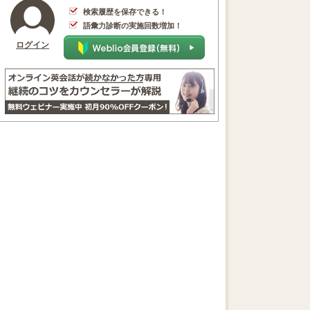
検索履歴を保存できる！
語彙力診断の実施回数増加！
ログイン