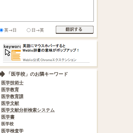
英→日
日→英
「医学校」のお隣キーワード
医学技術士
医学教育
医学教育課
医学文献
医学文献分析検索システム
医学書
医学校
医学検査学