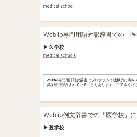
medical school
Weblio専門用語対訳辞書での「
医学校
medical schools
Weblio専門用語対訳辞書はプログラムで機械的に意
切な項目が含まれていることもあります。ご了承くだ
Weblio例文辞書での「医学校」
医学校