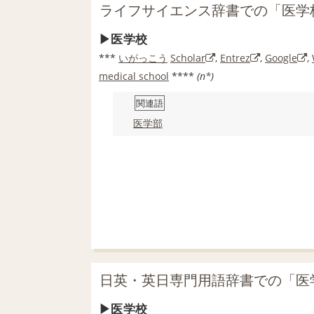
ライフサイエンス辞書での「医学
医学校
***
いがっこう
Scholar
,
Entrez
,
Google
,
medical school
****
(n*)
関連語
医学部
日英・英日専門用語辞書での「医
医学校