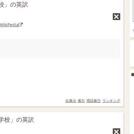
校」の英訳
WikiPedia
出典元
索引
用語索引
ランキング
学校」の英訳