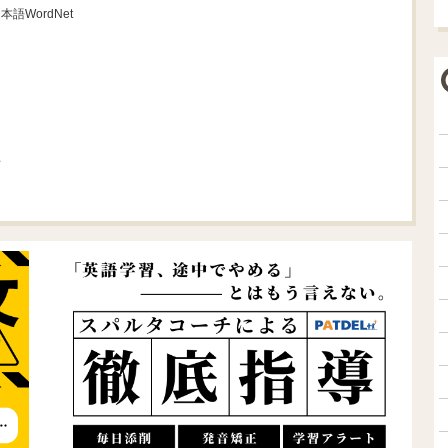
日本語WordNet
典