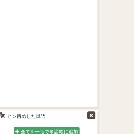
ピン留めした単語
全てを一括で単語帳に追加