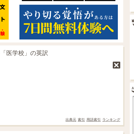
の「医学校」の英訳
出典元
索引
用語索引
ランキング