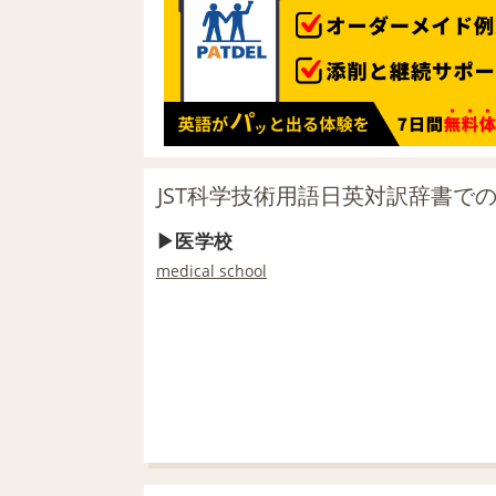
JST科学技術用語日英対訳辞書で
医学校
medical school