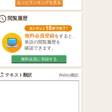
もっとランキングを見る
閲覧履歴
無料会員登録
をすると、
単語の閲覧履歴を
確認できます。
無料会員に登録する
テキスト翻訳
Weblio翻訳