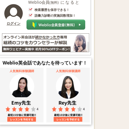
Weblio会員
になると
(無料)
検索履歴を保存できる！
語彙力診断の実施回数増加！
ログイン
Weblio英会話であなたを待っています！