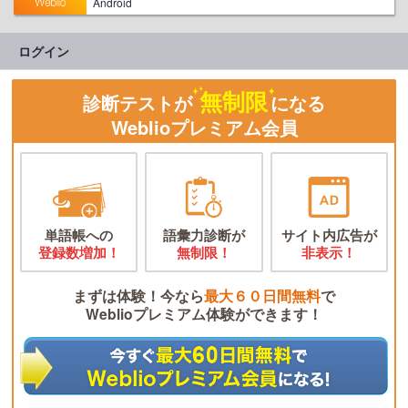
Android
ログイン
無制限
診断テストが
になる
Weblioプレミアム会員
単語帳への
語彙力診断が
サイト内広告が
登録数増加！
無制限！
非表示！
まずは体験！今なら
最大６０日間無料
で
Weblioプレミアム体験ができます！