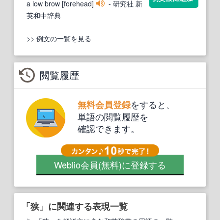
a low brow [forehead]
- 研究社 新
英和中辞典
>> 例文の一覧を見る
閲覧履歴
をすると、
無料会員登録
単語の閲覧履歴を
確認できます。
Weblio会員
(無料)
に登録する
「狭」に関連する表現一覧