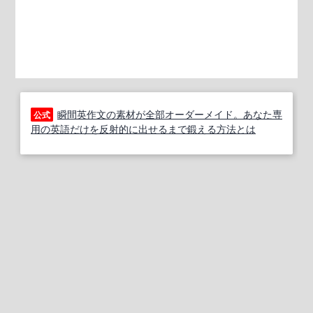
瞬間英作文の素材が全部オーダーメイド。あなた専
公式
用の英語だけを反射的に出せるまで鍛える方法とは