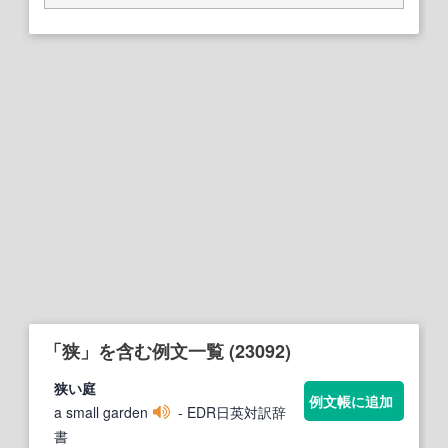
「狭」を含む例文一覧 (23092)
狭
い庭
例文帳に追加
a small garden
- EDR日英対訳辞
書