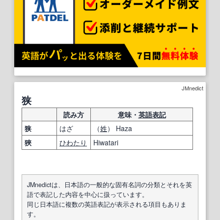
JMnedict
狭
読み方
意味・
英語表記
狭
はざ
（
姓
） Haza
狹
ひわたり
Hiwatari
JMnedictは、日本語の一般的な固有名詞の分類とそれを英
語で表記した内容を中心に扱っています。
同じ日本語に複数の英語表記が表示される項目もありま
す。