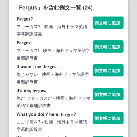
「Fergus」を含む例文一覧 (24)
?
Fergus
例文帳に追加
ファーガス?
- 映画・海外ドラマ英語
字幕翻訳辞書
!
Fergus
例文帳に追加
ファーガス!
- 映画・海外ドラマ英語字
幕翻訳辞書
It wasn't me,
...
fergus
例文帳に追加
俺じゃない
- 映画・海外ドラマ英語字
幕翻訳辞書
It's me,
.
fergus
例文帳に追加
俺だ ファーガスだ
- 映画・海外ドラマ
英語字幕翻訳辞書
What you doin' here,
?
fergus
例文帳に追加
ここで何を?
- 映画・海外ドラマ英語
字幕翻訳辞書