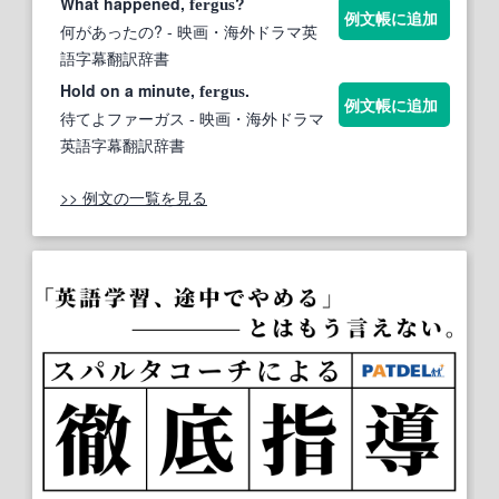
What happened,
?
fergus
例文帳に追加
何があったの?
- 映画・海外ドラマ英
語字幕翻訳辞書
Hold on a minute,
.
fergus
例文帳に追加
待てよファーガス
- 映画・海外ドラマ
英語字幕翻訳辞書
>> 例文の一覧を見る