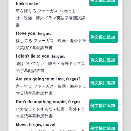
例文帳に追加
fuck's sake!
車を降りろ ファーガス バカはよ
せ
- 映画・海外ドラマ英語字幕翻訳辞
書
I love you,
.
fergus
例文帳に追加
愛してる ファーガス
- 映画・海外ドラ
マ英語字幕翻訳辞書
I didn't lie to you,
.
fergus
例文帳に追加
嘘はついてない
- 映画・海外ドラマ英
語字幕翻訳辞書
Are you going to tell me,
?
fergus
例文帳に追加
言ってよ ファーガス
- 映画・海外ドラ
マ英語字幕翻訳辞書
Don't do anything stupid,
.
fergus
例文帳に追加
バカなことをするな
- 映画・海外ドラ
マ英語字幕翻訳辞書
Move,
, move!
fergus
例文帳に追加