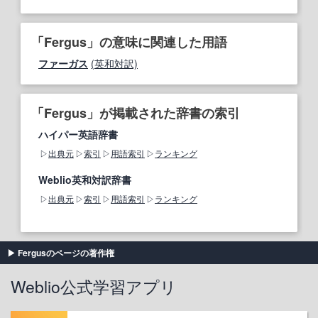
「Fergus」の意味に関連した用語
ファーガス
(英和対訳)
「Fergus」が掲載された辞書の索引
ハイパー英語辞書
出典元
索引
用語索引
ランキング
Weblio英和対訳辞書
出典元
索引
用語索引
ランキング
Fergusのページの著作権
Weblio公式学習アプリ