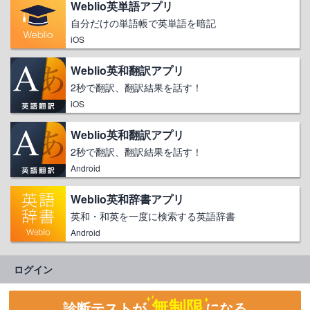
Weblio英単語アプリ
自分だけの単語帳で英単語を暗記
iOS
Weblio英和翻訳アプリ
2秒で翻訳、翻訳結果を話す！
iOS
Weblio英和翻訳アプリ
2秒で翻訳、翻訳結果を話す！
Android
Weblio英和辞書アプリ
英和・和英を一度に検索する英語辞書
Android
ログイン
無制限
診断テストが
になる