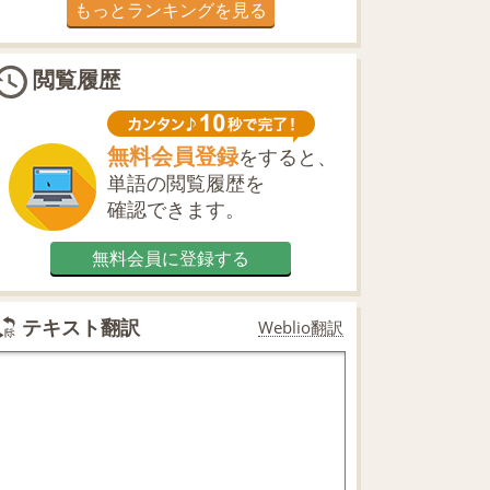
もっとランキングを見る
閲覧履歴
無料会員登録
をすると、
単語の閲覧履歴を
確認できます。
無料会員に登録する
テキスト翻訳
Weblio翻訳