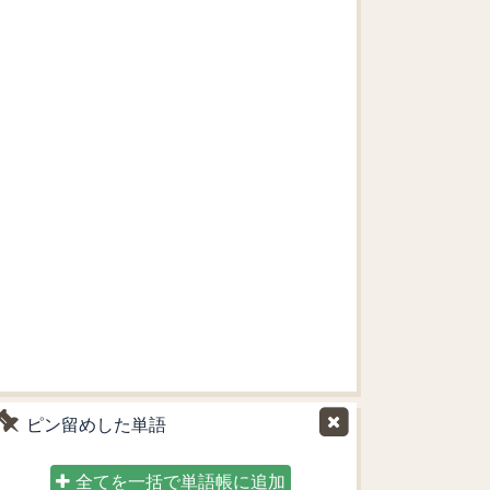
ピン留めした単語
全てを一括で単語帳に追加