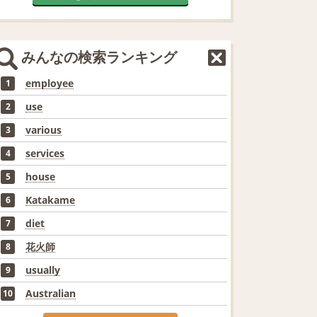
みんなの検索ランキング
employee
1
use
2
various
3
services
4
house
5
Katakame
6
diet
7
花火師
8
usually
9
Australian
10