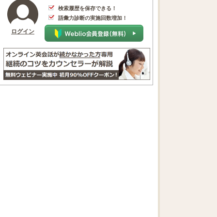
検索履歴を保存できる！
語彙力診断の実施回数増加！
ログイン