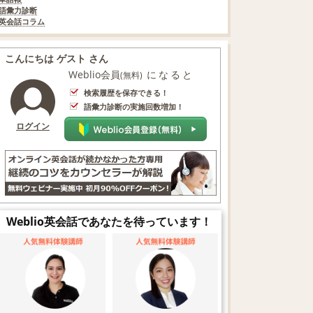
語彙力診断
英会話コラム
こんにちは ゲスト さん
Weblio会員
になると
(無料)
検索履歴を保存できる！
語彙力診断の実施回数増加！
ログイン
Weblio英会話であなたを待っています！