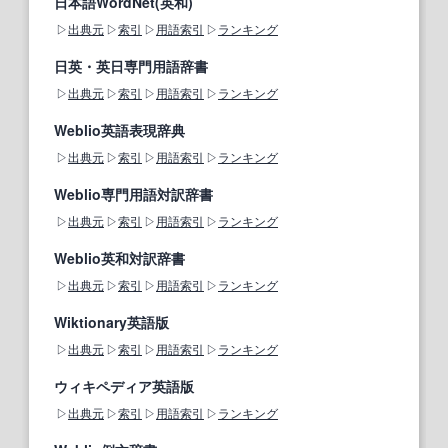
日本語WordNet(英和)
出典元
索引
用語索引
ランキング
日英・英日専門用語辞書
出典元
索引
用語索引
ランキング
Weblio英語表現辞典
出典元
索引
用語索引
ランキング
Weblio専門用語対訳辞書
出典元
索引
用語索引
ランキング
Weblio英和対訳辞書
出典元
索引
用語索引
ランキング
Wiktionary英語版
出典元
索引
用語索引
ランキング
ウィキペディア英語版
出典元
索引
用語索引
ランキング