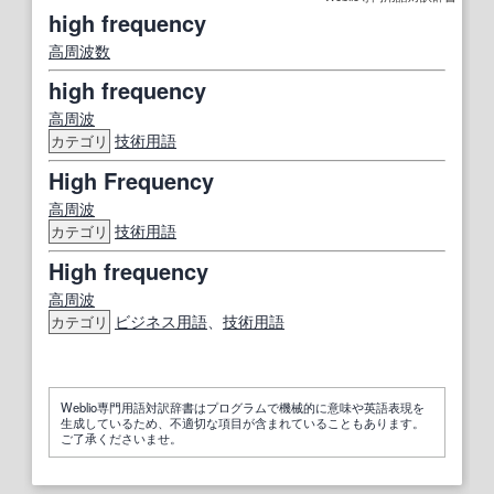
high frequency
高周波数
high frequency
高周波
技術用語
カテゴリ
High Frequency
高周波
技術用語
カテゴリ
High frequency
高周波
ビジネス用語
、
技術用語
カテゴリ
Weblio専門用語対訳辞書はプログラムで機械的に意味や英語表現を
生成しているため、不適切な項目が含まれていることもあります。
ご了承くださいませ。