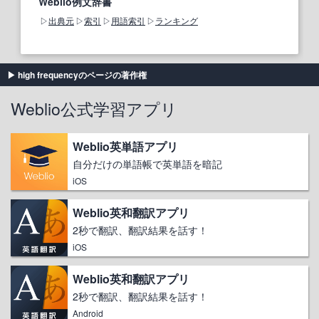
Weblio例文辞書
出典元
索引
用語索引
ランキング
high frequencyのページの著作権
Weblio公式学習アプリ
Weblio英単語アプリ
自分だけの単語帳で英単語を暗記
iOS
Weblio英和翻訳アプリ
2秒で翻訳、翻訳結果を話す！
iOS
Weblio英和翻訳アプリ
2秒で翻訳、翻訳結果を話す！
Android