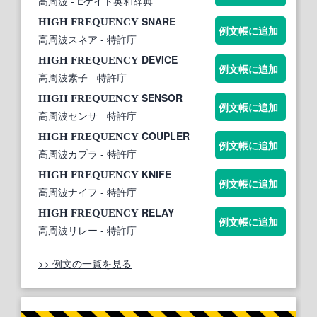
高周波
- Eゲイト英和辞典
SNARE
HIGH
FREQUENCY
例文帳に追加
高周波スネア
- 特許庁
DEVICE
HIGH
FREQUENCY
例文帳に追加
高周波素子
- 特許庁
SENSOR
HIGH
FREQUENCY
例文帳に追加
高周波センサ
- 特許庁
COUPLER
HIGH
FREQUENCY
例文帳に追加
高周波カプラ
- 特許庁
KNIFE
HIGH
FREQUENCY
例文帳に追加
高周波ナイフ
- 特許庁
RELAY
HIGH
FREQUENCY
例文帳に追加
高周波リレー
- 特許庁
>> 例文の一覧を見る