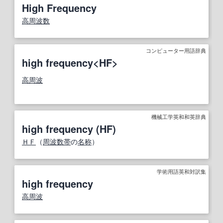
High Frequency
高周波数
コンピューター用語辞典
high frequency<HF>
高周波
機械工学英和和英辞典
high frequency (HF)
ＨＦ
（
周波数帯
の
名称
）
学術用語英和対訳集
high frequency
高周波