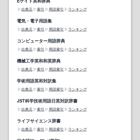
Eゲイト英和辞典
出典元
索引
用語索引
ランキング
電気・電子用語集
出典元
索引
用語索引
ランキング
コンピューター用語辞典
出典元
索引
用語索引
ランキング
機械工学英和和英辞典
出典元
索引
用語索引
ランキング
学術用語英和対訳集
出典元
索引
用語索引
ランキング
JST科学技術用語日英対訳辞書
出典元
索引
用語索引
ランキング
ライフサイエンス辞書
出典元
索引
用語索引
ランキング