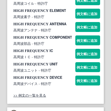
例文帳に追加
高周波コイル
- 特許庁
ELEMENT
HIGH
FREQUENCY
例文帳に追加
高周波素子
- 特許庁
ANTENNA
HIGH
FREQUENCY
例文帳に追加
高周波アンテナ
- 特許庁
COMPONENT
HIGH
FREQUENCY
例文帳に追加
高周波部品
- 特許庁
IC
HIGH
FREQUENCY
例文帳に追加
高周波ＩＣ
- 特許庁
UNIT
HIGH
FREQUENCY
例文帳に追加
高周波ユニット
- 特許庁
DEVICE
HIGH
FREQUENCY
例文帳に追加
高周波デバイス
- 特許庁
>> 例文の一覧を見る