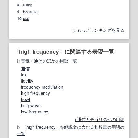
8.
using
9.
because
10.
use
もっとランキングを見る
「high frequency」に関連する表現一覧
電気・通信のほかの用語一覧
通信
fax
fidelity
frequency modulation
high frequency
howl
long wave
low frequency
通信カテゴリの他の用語
「high frequency」を解説文に含む英和辞書の用語の
一覧