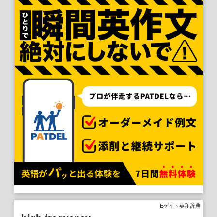
Eゲイト英和辞典